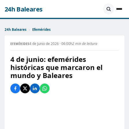
24h Baleares
24h Baleares
›
Efemérides
4 de Junio de 2026 · 06:00h
2 min de lectura
EFEMÉRIDES
4 de junio: efemérides
históricas que marcaron el
mundo y Baleares