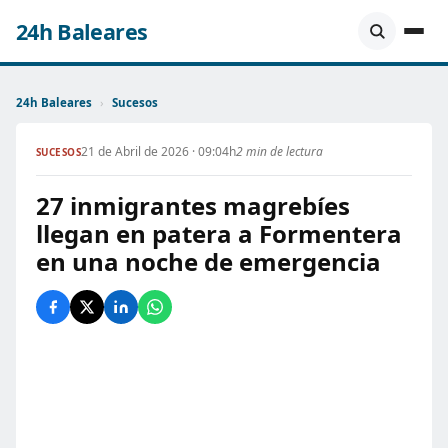
24h Baleares
24h Baleares
›
Sucesos
21 de Abril de 2026 · 09:04h
2 min de lectura
SUCESOS
27 inmigrantes magrebíes
llegan en patera a Formentera
en una noche de emergencia