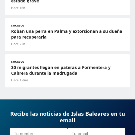
estado grave
Hace 16h
SUCESOS
Roban una perra en Palma y extorsionan a su dueña
para recuperarla
Hace 22h
SUCESOS
30 migrantes llegan en pateras a Formentera y
Cabrera durante la madrugada
Hace 1 días
Recibe las noticias de Islas Baleares en tu
email