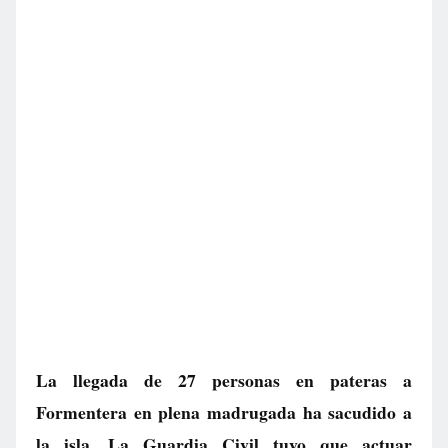
La llegada de 27 personas en pateras a
Formentera en plena madrugada ha sacudido a
la isla. La Guardia Civil tuvo que actuar