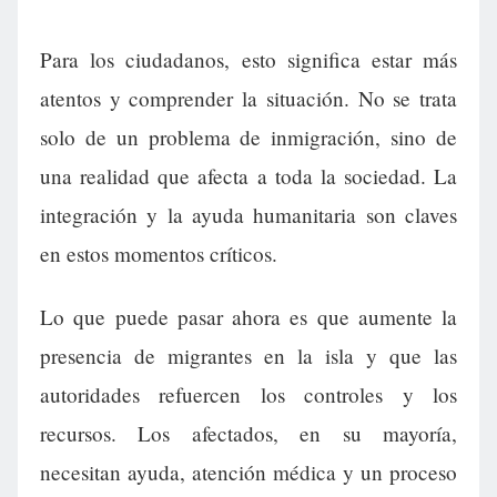
Para los ciudadanos, esto significa estar más
atentos y comprender la situación. No se trata
solo de un problema de inmigración, sino de
una realidad que afecta a toda la sociedad. La
integración y la ayuda humanitaria son claves
en estos momentos críticos.
Lo que puede pasar ahora es que aumente la
presencia de migrantes en la isla y que las
autoridades refuercen los controles y los
recursos. Los afectados, en su mayoría,
necesitan ayuda, atención médica y un proceso