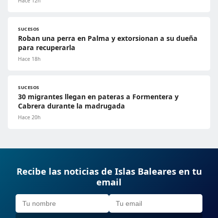
Hace 12h
SUCESOS
Roban una perra en Palma y extorsionan a su dueña
para recuperarla
Hace 18h
SUCESOS
30 migrantes llegan en pateras a Formentera y
Cabrera durante la madrugada
Hace 20h
Recibe las noticias de Islas Baleares en tu
email