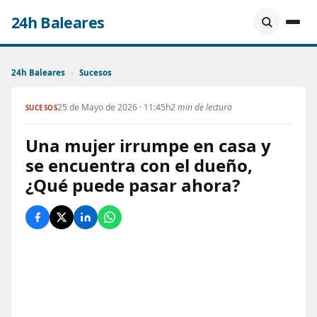
24h Baleares
24h Baleares
›
Sucesos
25 de Mayo de 2026 · 11:45h
2 min de lectura
SUCESOS
Una mujer irrumpe en casa y
se encuentra con el dueño,
¿Qué puede pasar ahora?