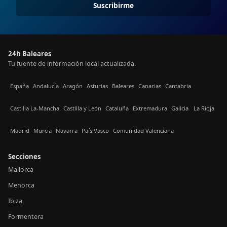
Suscribirme
24h Baleares
Tu fuente de información local actualizada.
España
Andalucía
Aragón
Asturias
Baleares
Canarias
Cantabria
Castilla La-Mancha
Castilla y León
Cataluña
Extremadura
Galicia
La Rioja
Madrid
Murcia
Navarra
País Vasco
Comunidad Valenciana
Secciones
Mallorca
Menorca
Ibiza
Formentera