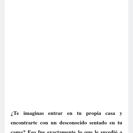
¿Te imaginas entrar en tu propia casa y
encontrarte con un desconocido sentado en tu
cama? Eso fue exactamente lo que le sucedió a