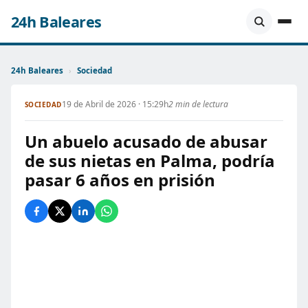
24h Baleares
24h Baleares
›
Sociedad
19 de Abril de 2026 · 15:29h
2 min de lectura
SOCIEDAD
Un abuelo acusado de abusar
de sus nietas en Palma, podría
pasar 6 años en prisión