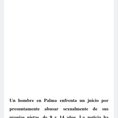
Un hombre en Palma enfrenta un juicio por
presuntamente abusar sexualmente de sus
propias nietas, de 9 y 14 años. La noticia ha