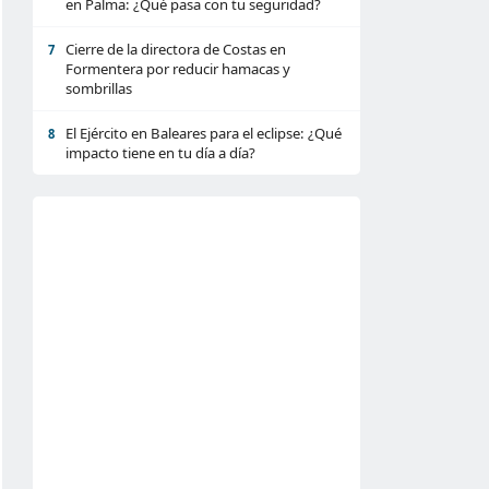
en Palma: ¿Qué pasa con tu seguridad?
Cierre de la directora de Costas en
7
Formentera por reducir hamacas y
sombrillas
El Ejército en Baleares para el eclipse: ¿Qué
8
impacto tiene en tu día a día?