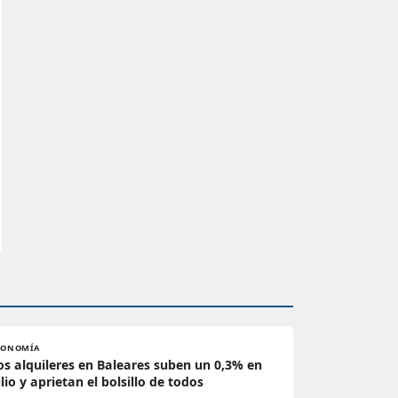
CONOMÍA
os alquileres en Baleares suben un 0,3% en
ulio y aprietan el bolsillo de todos