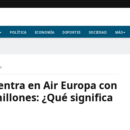
POLÍTICA
ECONOMÍA
DEPORTES
SOCIEDAD
MÁS
ra
 entra en Air Europa con
illones: ¿Qué significa