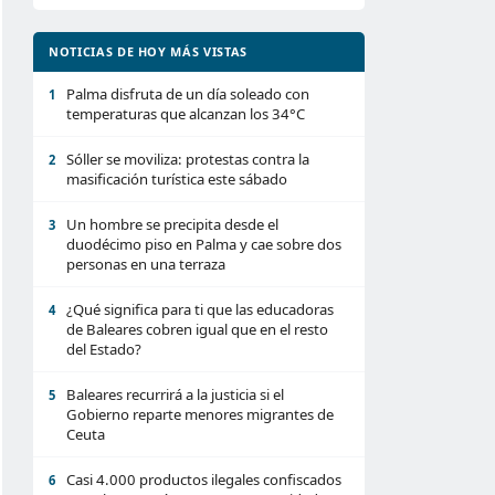
NOTICIAS DE HOY MÁS VISTAS
Palma disfruta de un día soleado con
1
temperaturas que alcanzan los 34°C
Sóller se moviliza: protestas contra la
2
masificación turística este sábado
Un hombre se precipita desde el
3
duodécimo piso en Palma y cae sobre dos
personas en una terraza
¿Qué significa para ti que las educadoras
4
de Baleares cobren igual que en el resto
del Estado?
Baleares recurrirá a la justicia si el
5
Gobierno reparte menores migrantes de
Ceuta
Casi 4.000 productos ilegales confiscados
6