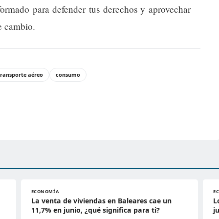
nformado para defender tus derechos y aprovechar
te cambio.
transporte aéreo
consumo
ECONOMÍA
E
La venta de viviendas en Baleares cae un
L
11,7% en junio, ¿qué significa para ti?
j