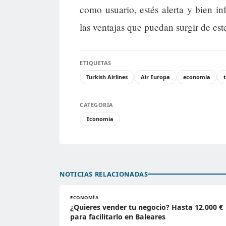
como usuario, estés alerta y bien i
las ventajas que puedan surgir de es
ETIQUETAS
Turkish Airlines
Air Europa
economía
CATEGORÍA
Economía
NOTICIAS RELACIONADAS
ECONOMÍA
¿Quieres vender tu negocio? Hasta 12.000 €
para facilitarlo en Baleares