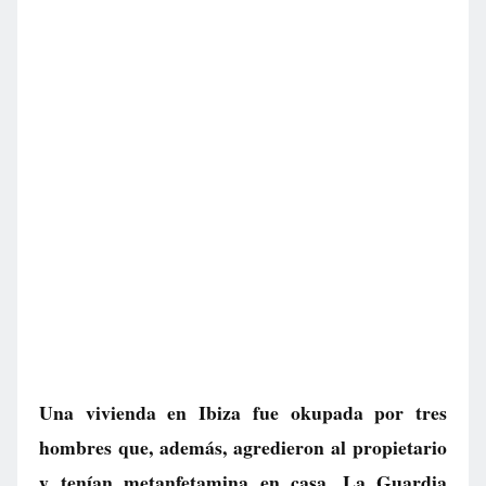
Una vivienda en Ibiza fue okupada por tres
hombres que, además, agredieron al propietario
y tenían metanfetamina en casa. La Guardia