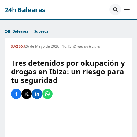
24h Baleares
24h Baleares
›
Sucesos
26 de Mayo de 2026 · 16:13h
2 min de lectura
SUCESOS
Tres detenidos por okupación y
drogas en Ibiza: un riesgo para
tu seguridad