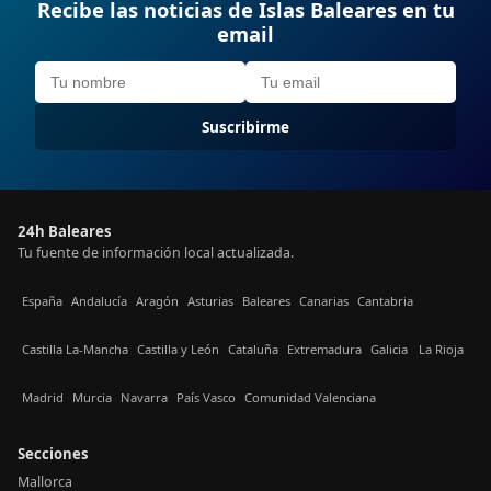
Recibe las noticias de Islas Baleares en tu
email
Suscribirme
24h Baleares
Tu fuente de información local actualizada.
España
Andalucía
Aragón
Asturias
Baleares
Canarias
Cantabria
Castilla La-Mancha
Castilla y León
Cataluña
Extremadura
Galicia
La Rioja
Madrid
Murcia
Navarra
País Vasco
Comunidad Valenciana
Secciones
Mallorca