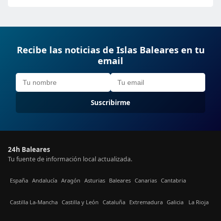
Recibe las noticias de Islas Baleares en tu
email
Suscribirme
24h Baleares
Tu fuente de información local actualizada.
España
Andalucía
Aragón
Asturias
Baleares
Canarias
Cantabria
Castilla La-Mancha
Castilla y León
Cataluña
Extremadura
Galicia
La Rioja