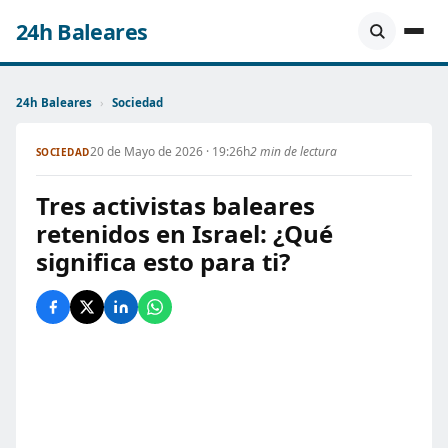
24h Baleares
24h Baleares
›
Sociedad
20 de Mayo de 2026 · 19:26h
2 min de lectura
SOCIEDAD
Tres activistas baleares
retenidos en Israel: ¿Qué
significa esto para ti?