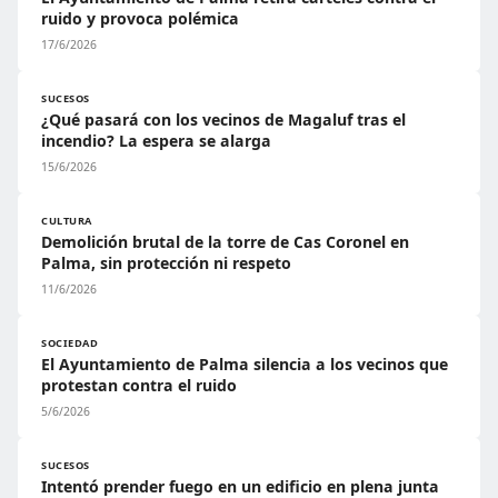
ruido y provoca polémica
17/6/2026
SUCESOS
¿Qué pasará con los vecinos de Magaluf tras el
incendio? La espera se alarga
15/6/2026
CULTURA
Demolición brutal de la torre de Cas Coronel en
Palma, sin protección ni respeto
11/6/2026
SOCIEDAD
El Ayuntamiento de Palma silencia a los vecinos que
protestan contra el ruido
5/6/2026
SUCESOS
Intentó prender fuego en un edificio en plena junta