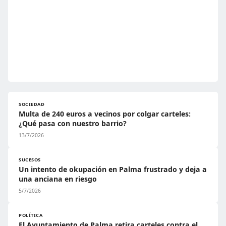
SOCIEDAD
Multa de 240 euros a vecinos por colgar carteles:
¿Qué pasa con nuestro barrio?
13/7/2026
SUCESOS
Un intento de okupación en Palma frustrado y deja a
una anciana en riesgo
5/7/2026
POLÍTICA
El Ayuntamiento de Palma retira carteles contra el