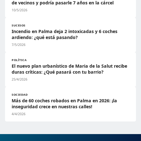
de vecinos y podría pasarle 7 años en la cárcel
10/5/2026
SUCESOS
Incendio en Palma deja 2 intoxicadas y 6 coches
ardiendo: ¿qué está pasando?
7/5/2026
POLÍTICA
El nuevo plan urbanístico de Maria de la Salut recibe
duras críticas: ¿Qué pasará con tu barrio?
25/4/2026
SOCIEDAD
Más de 60 coches robados en Palma en 2026: ¡la
inseguridad crece en nuestras calles!
4/4/2026