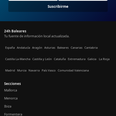
Suscribirme
24h Baleares
Tu fuente de información local actualizada.
España
Andalucía
Aragón
Asturias
Baleares
Canarias
Cantabria
Castilla La-Mancha
Castilla y León
Cataluña
Extremadura
Galicia
La Rioja
Madrid
Murcia
Navarra
País Vasco
Comunidad Valenciana
Secciones
Mallorca
Menorca
Ibiza
Formentera