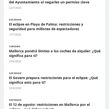
del Ayuntamiento al negarles un permiso clave
22/7/2026
SOCIEDAD
El eclipse en Playa de Palma: restricciones y
seguridad para millones de espectadores
17/7/2026
TURISMO
Mallorca pondrá límites a los coches de alquiler: ¿Qué
significa para ti?
23/6/2026
SOCIEDAD
El Govern prepara restricciones para el eclipse: ¿Qué
significa esto para ti?
23/6/2026
SOCIEDAD
El 12 de agosto: restricciones en Mallorca por el