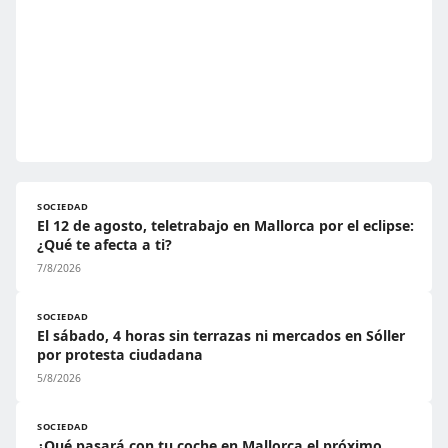
SOCIEDAD
El 12 de agosto, teletrabajo en Mallorca por el eclipse:
¿Qué te afecta a ti?
7/8/2026
SOCIEDAD
El sábado, 4 horas sin terrazas ni mercados en Sóller
por protesta ciudadana
5/8/2026
SOCIEDAD
¿Qué pasará con tu coche en Mallorca el próximo