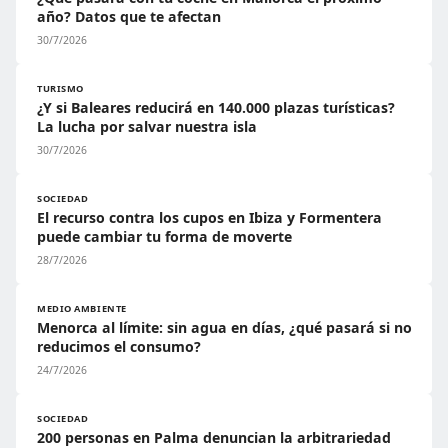
año? Datos que te afectan
30/7/2026
TURISMO
¿Y si Baleares reducirá en 140.000 plazas turísticas?
La lucha por salvar nuestra isla
30/7/2026
SOCIEDAD
El recurso contra los cupos en Ibiza y Formentera
puede cambiar tu forma de moverte
28/7/2026
MEDIO AMBIENTE
Menorca al límite: sin agua en días, ¿qué pasará si no
reducimos el consumo?
24/7/2026
SOCIEDAD
200 personas en Palma denuncian la arbitrariedad