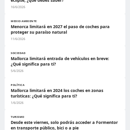
eclipse, ¿qué debes saber?
16/6/2026
MEDIO AMBIENTE
Menorca limitará en 2027 el paso de coches para
proteger su paraíso natural
11/6/2026
SOCIEDAD
Mallorca limitará entrada de vehículos en breve:
¿Qué significa para ti?
5/6/2026
POLÍTICA
Mallorca limitará en 2024 los coches en zonas
turísticas: ¿Qué significa para ti?
1/6/2026
TURISMO
Desde este viernes, solo podrás acceder a Formentor
en transporte público, bici o a pie