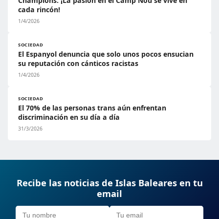
Champions: ¡La pasión en el Camp Nou se vive en
cada rincón!
1/4/2026
SOCIEDAD
El Espanyol denuncia que solo unos pocos ensucian
su reputación con cánticos racistas
1/4/2026
SOCIEDAD
El 70% de las personas trans aún enfrentan
discriminación en su día a día
31/3/2026
Recibe las noticias de Islas Baleares en tu
email