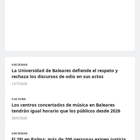
SOCIEDAD
La Universidad de Baleares defiende el respeto y
rechaza los discursos de odio en sus actos
13/7/2026
CULTURA
Los centros concertados de música en Baleares
tendrán igual horario que los públicos desde 2026
30/6/2026
SOCIEDAD
El 28J en Palma: más de 200 personas exigen justicia