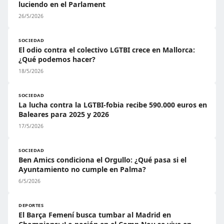
luciendo en el Parlament
26/5/2026
SOCIEDAD
El odio contra el colectivo LGTBI crece en Mallorca:
¿Qué podemos hacer?
18/5/2026
SOCIEDAD
La lucha contra la LGTBI-fobia recibe 590.000 euros en
Baleares para 2025 y 2026
17/5/2026
SOCIEDAD
Ben Amics condiciona el Orgullo: ¿Qué pasa si el
Ayuntamiento no cumple en Palma?
6/5/2026
DEPORTES
El Barça Femení busca tumbar al Madrid en