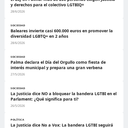
y derechos para el colectivo LGTBIQ+
28/6/2026
SOCIEDAD
Baleares invierte casi 600.000 euros en promover la
diversidad LGBTQ+ en 2 años
28/6/2026
SOCIEDAD
Palma declara el Día del Orgullo como fiesta de
interés municipal y prepara una gran verbena
27/5/2026
SOCIEDAD
La Justicia dice NO a bloquear la bandera LGTBI en el
Parlament: ¿Qué significa para ti?
26/5/2026
POLÍTICA
La Justicia dice No a Vox: La bandera LGTBI seguirá