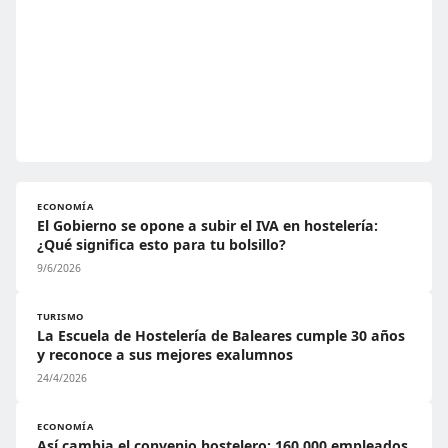
ECONOMÍA
El Gobierno se opone a subir el IVA en hostelería:
¿Qué significa esto para tu bolsillo?
9/6/2026
TURISMO
La Escuela de Hostelería de Baleares cumple 30 años
y reconoce a sus mejores exalumnos
24/4/2026
ECONOMÍA
Así cambia el convenio hostelero: 160.000 empleados