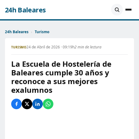
24h Baleares
24h Baleares
›
Turismo
24 de Abril de 2026 · 09:19h
2 min de lectura
TURISMO
La Escuela de Hostelería de
Baleares cumple 30 años y
reconoce a sus mejores
exalumnos