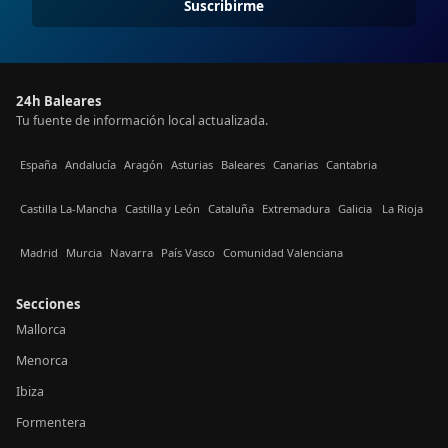
Suscribirme
24h Baleares
Tu fuente de información local actualizada.
España
Andalucía
Aragón
Asturias
Baleares
Canarias
Cantabria
Castilla La-Mancha
Castilla y León
Cataluña
Extremadura
Galicia
La Rioja
Madrid
Murcia
Navarra
País Vasco
Comunidad Valenciana
Secciones
Mallorca
Menorca
Ibiza
Formentera