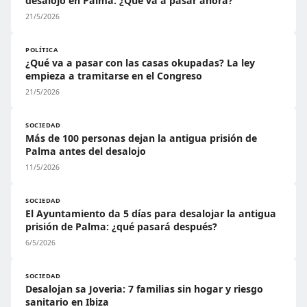
desalojo en Palma: ¿Qué va a pasar ahora?
21/5/2026
POLÍTICA
¿Qué va a pasar con las casas okupadas? La ley
empieza a tramitarse en el Congreso
21/5/2026
SOCIEDAD
Más de 100 personas dejan la antigua prisión de
Palma antes del desalojo
11/5/2026
SOCIEDAD
El Ayuntamiento da 5 días para desalojar la antigua
prisión de Palma: ¿qué pasará después?
6/5/2026
SOCIEDAD
Desalojan sa Joveria: 7 familias sin hogar y riesgo
sanitario en Ibiza