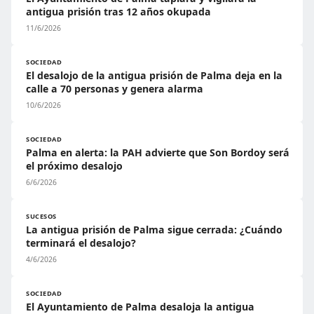
antigua prisión tras 12 años okupada
11/6/2026
SOCIEDAD
El desalojo de la antigua prisión de Palma deja en la
calle a 70 personas y genera alarma
10/6/2026
SOCIEDAD
Palma en alerta: la PAH advierte que Son Bordoy será
el próximo desalojo
6/6/2026
SUCESOS
La antigua prisión de Palma sigue cerrada: ¿Cuándo
terminará el desalojo?
4/6/2026
SOCIEDAD
El Ayuntamiento de Palma desaloja la antigua