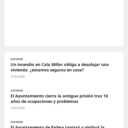
SUCESOS
Un incendio en Cala Millor obliga a desalojar una
vivienda: ¿estamos seguros en casa?
21/6/2026
SUCESOS
El Ayuntamiento cierra la antigua prisión tras 10
años de ocupaciones y problemas
12/6/2026
SUCESOS
El Ayuntamiento de Palma tapiará y vigilará la