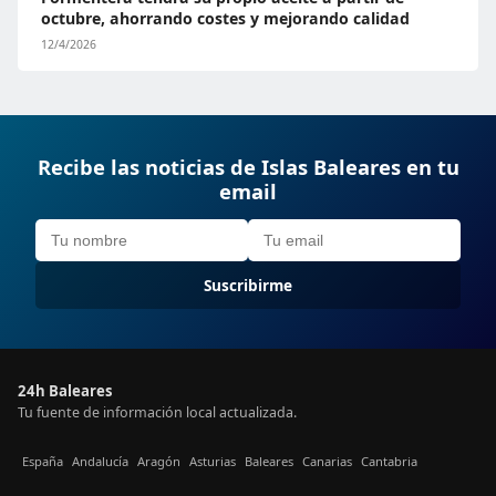
octubre, ahorrando costes y mejorando calidad
12/4/2026
Recibe las noticias de Islas Baleares en tu
email
Suscribirme
24h Baleares
Tu fuente de información local actualizada.
España
Andalucía
Aragón
Asturias
Baleares
Canarias
Cantabria