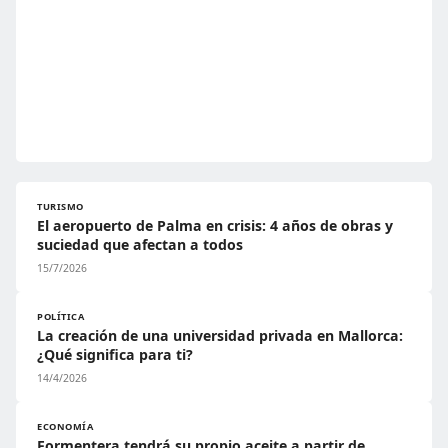
TURISMO
El aeropuerto de Palma en crisis: 4 años de obras y
suciedad que afectan a todos
15/7/2026
POLÍTICA
La creación de una universidad privada en Mallorca:
¿Qué significa para ti?
14/4/2026
ECONOMÍA
Formentera tendrá su propio aceite a partir de