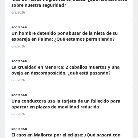
sobre nuestra seguridad?
6/8/2026
SOCIEDAD
Un hombre detenido por abusar de la nieta de su
expareja en Palma: ¿Qué estamos permitiendo?
6/8/2026
SOCIEDAD
La crueldad en Menorca: 2 caballos muertos y una
oveja en descomposición, ¿qué está pasando?
6/8/2026
SOCIEDAD
Una conductora usa la tarjeta de un fallecido para
aparcar en plazas de movilidad reducida
6/8/2026
SOCIEDAD
El caos en Mallorca por el eclipse: ¿Qué pasará con