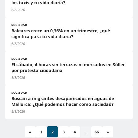
los taxis y tu vida diaria?
6/8/2026
SOCIEDAD
Baleares crece un 0,36% en un trimestre, ¿qué
significa para tu vida diaria?
6/8/2026
SOCIEDAD
El sábado, 4 horas sin terrazas ni mercados en Sóller
por protesta ciudadana
5/8/2026
SOCIEDAD
Buscan a migrantes desaparecidos en aguas de
Mallorca: ¿Qué podemos hacer como sociedad?
5/8/2026
«
1
2
3
4
...
66
»