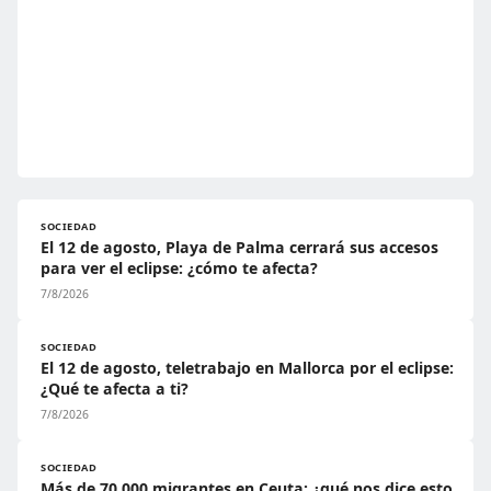
SOCIEDAD
El 12 de agosto, Playa de Palma cerrará sus accesos
para ver el eclipse: ¿cómo te afecta?
7/8/2026
SOCIEDAD
El 12 de agosto, teletrabajo en Mallorca por el eclipse:
¿Qué te afecta a ti?
7/8/2026
SOCIEDAD
Más de 70.000 migrantes en Ceuta: ¿qué nos dice esto