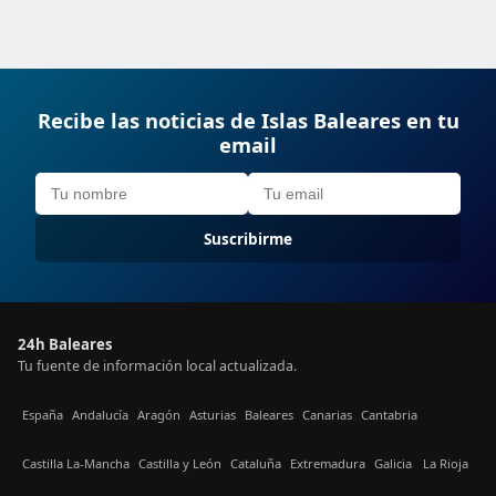
Recibe las noticias de Islas Baleares en tu
email
Suscribirme
24h Baleares
Tu fuente de información local actualizada.
España
Andalucía
Aragón
Asturias
Baleares
Canarias
Cantabria
Castilla La-Mancha
Castilla y León
Cataluña
Extremadura
Galicia
La Rioja