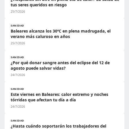
tus seres queridos en riesgo
25/7/2026
SANIDAD
Baleares alcanza los 30ºC en plena madrugada, el
verano más caluroso en años
25/7/2026
SANIDAD
¿Por qué donar sangre antes del eclipse del 12 de
agosto puede salvar vidas?
24/7/2026
SANIDAD
Este viernes en Baleares: calor extremo y noches
tórridas que afectan tu día a día
24/7/2026
SANIDAD
¿Hasta cuándo soportarán los trabajadores del