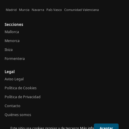
Madrid
Murcia
Navarra
País Vasco
Comunidad Valenciana
Secciones
Mallorca
Menorca
Ibiza
Formentera
Legal
Aviso Legal
Política de Cookies
Política de Privacidad
Contacto
Quiénes somos
Este sitio usa cookies propias y de terceros.
Más info
Aceptar