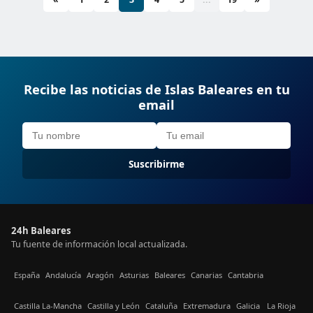
Recibe las noticias de Islas Baleares en tu
email
Suscribirme
24h Baleares
Tu fuente de información local actualizada.
España
Andalucía
Aragón
Asturias
Baleares
Canarias
Cantabria
Castilla La-Mancha
Castilla y León
Cataluña
Extremadura
Galicia
La Rioja