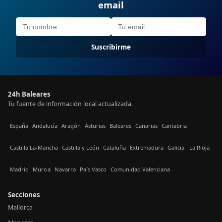
email
Suscribirme
24h Baleares
Tu fuente de información local actualizada.
España
Andalucía
Aragón
Asturias
Baleares
Canarias
Cantabria
Castilla La-Mancha
Castilla y León
Cataluña
Extremadura
Galicia
La Rioja
Madrid
Murcia
Navarra
País Vasco
Comunidad Valenciana
Secciones
Mallorca