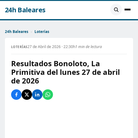
24h Baleares
24h Baleares
›
Loterías
27 de Abril de 2026 · 22:30h
1 min de lectura
LOTERÍAS
Resultados Bonoloto, La
Primitiva del lunes 27 de abril
de 2026