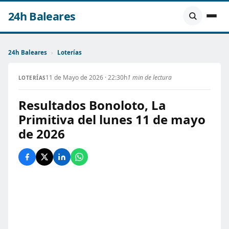
24h Baleares
24h Baleares
›
Loterías
11 de Mayo de 2026 · 22:30h
1 min de lectura
LOTERÍAS
Resultados Bonoloto, La
Primitiva del lunes 11 de mayo
de 2026