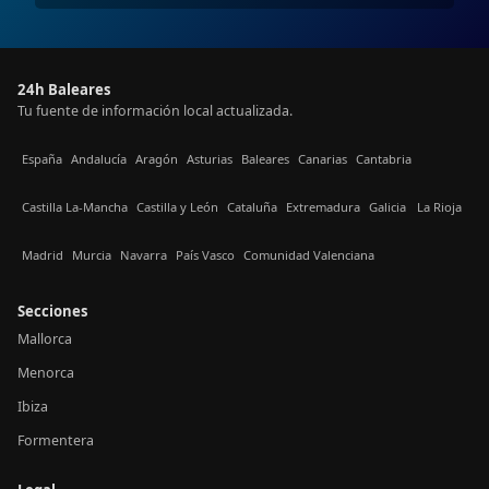
24h Baleares
Tu fuente de información local actualizada.
España
Andalucía
Aragón
Asturias
Baleares
Canarias
Cantabria
Castilla La-Mancha
Castilla y León
Cataluña
Extremadura
Galicia
La Rioja
Madrid
Murcia
Navarra
País Vasco
Comunidad Valenciana
Secciones
Mallorca
Menorca
Ibiza
Formentera