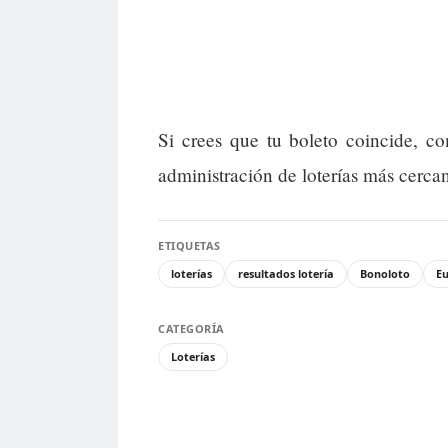
Si crees que tu boleto coincide, 
administración de loterías más cerca
ETIQUETAS
loterías
resultados lotería
Bonoloto
Eu
CATEGORÍA
Loterías