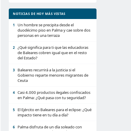
NOTICIAS DE HOY MÁS VISTAS
Un hombre se precipita desde el
1
duodécimo piso en Palma y cae sobre dos
personas en una terraza
¿Qué significa para ti que las educadoras
2
de Baleares cobren igual que en el resto
del Estado?
Baleares recurrirá a la justicia si el
3
Gobierno reparte menores migrantes de
Ceuta
Casi 4.000 productos ilegales confiscados
4
en Palma: ¿Qué pasa con tu seguridad?
El Ejército en Baleares para el eclipse: ¿Qué
5
impacto tiene en tu día a día?
Palma disfruta de un día soleado con
6