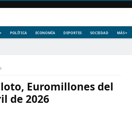
POLÍTICA
ECONOMÍA
DEPORTES
SOCIEDAD
MÁS
a
loto, Euromillones del
il de 2026