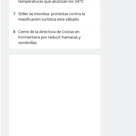
temperaturas que alcanzan los 34°C
Sóller se moviliza: protestas contra la
7
masificación turística este sábado
Cierre de la directora de Costas en
8
Formentera por reducir hamacas y
sombrillas