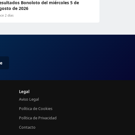
esultados Bonoloto del miércoles 5 de
gosto de 2026
ce 2 días
me
Legal
Aviso Legal
Política de Cookies
Política de Privacidad
Contacto