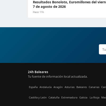
Resultados Bonoloto, Euromillones del viern
7 de agosto de 2026
Hace 11h
24h Baleares
Tu fuente de información local actualizada.
España
Andalucía
Aragón
Asturias
Baleares
Canarias
Can
Castilla y León
Cataluña
Extremadura
Galicia
La Rioja
Mad