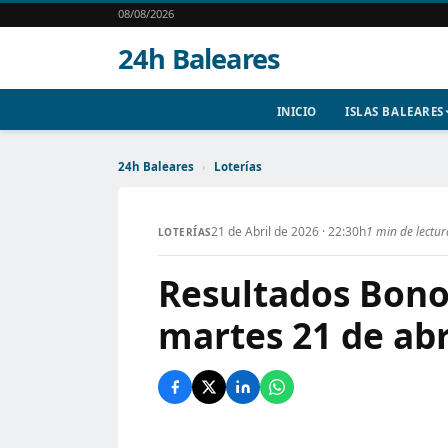
08/08/2026
24h Baleares
INICIO
ISLAS BALEARES
24h Baleares
›
Loterías
21 de Abril de 2026 · 22:30h
1 min de lectur
LOTERÍAS
Resultados Bono
martes 21 de abr