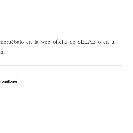
compruébalo en la web oficial de SELAE o en tu
na.
romillones