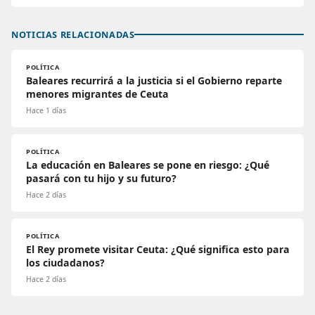
NOTICIAS RELACIONADAS
POLÍTICA
Baleares recurrirá a la justicia si el Gobierno reparte
menores migrantes de Ceuta
Hace 1 días
POLÍTICA
La educación en Baleares se pone en riesgo: ¿Qué
pasará con tu hijo y su futuro?
Hace 2 días
POLÍTICA
El Rey promete visitar Ceuta: ¿Qué significa esto para
los ciudadanos?
Hace 2 días