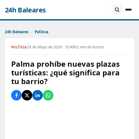
24h Baleares
24h Baleares
›
Política
28 de Mayo de 2026 · 10:48h
2 min de lectura
POLÍTICA
Palma prohíbe nuevas plazas
turísticas: ¿qué significa para
tu barrio?