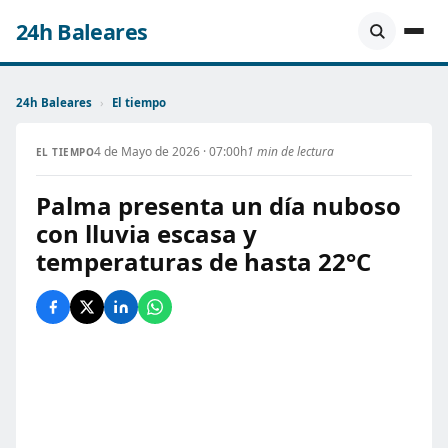
24h Baleares
24h Baleares
›
El tiempo
4 de Mayo de 2026 · 07:00h
1 min de lectura
EL TIEMPO
Palma presenta un día nuboso
con lluvia escasa y
temperaturas de hasta 22°C