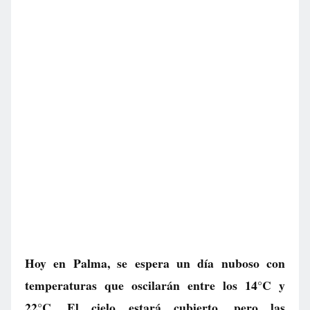
Hoy en Palma, se espera un día nuboso con
temperaturas que oscilarán entre los 14°C y
22°C. El cielo estará cubierto, pero las