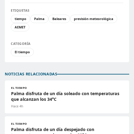
ETIQUETAS
tiempo
Palma
Baleares
previsión meteorológica
AEMET
CATEGORÍA
El tiempo
NOTICIAS RELACIONADAS
EL TIEMPO
Palma disfruta de un día soleado con temperaturas
que alcanzan los 34°C
Hace 4h
EL TIEMPO
Palma disfruta de un día despejado con