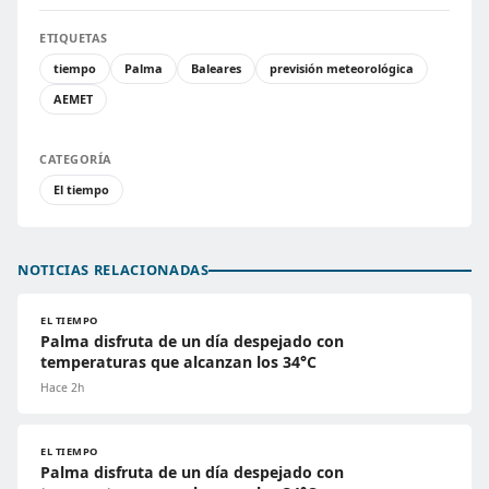
ETIQUETAS
tiempo
Palma
Baleares
previsión meteorológica
AEMET
CATEGORÍA
El tiempo
NOTICIAS RELACIONADAS
EL TIEMPO
Palma disfruta de un día despejado con
temperaturas que alcanzan los 34°C
Hace 2h
EL TIEMPO
Palma disfruta de un día despejado con