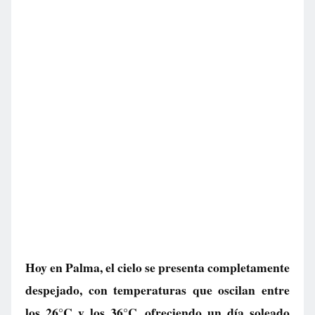
Hoy en Palma, el cielo se presenta completamente
despejado, con temperaturas que oscilan entre
los 26°C y los 36°C, ofreciendo un día soleado