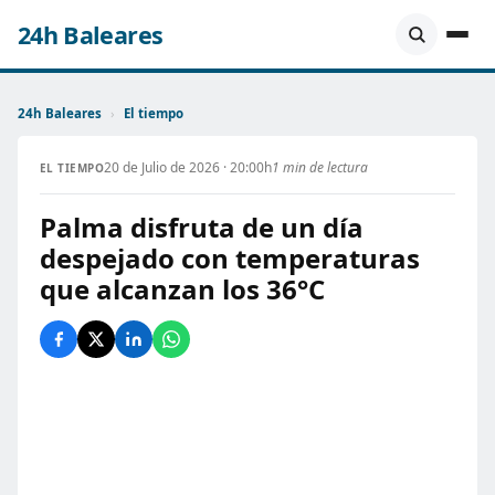
24h Baleares
24h Baleares
›
El tiempo
20 de Julio de 2026 · 20:00h
1 min de lectura
EL TIEMPO
Palma disfruta de un día
despejado con temperaturas
que alcanzan los 36°C