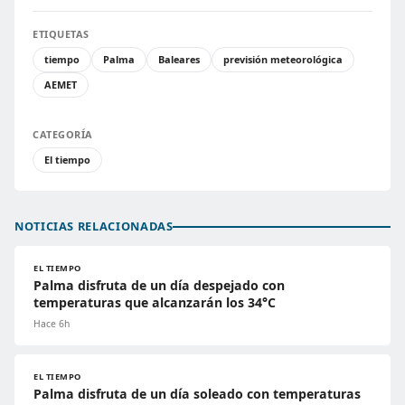
ETIQUETAS
tiempo
Palma
Baleares
previsión meteorológica
AEMET
CATEGORÍA
El tiempo
NOTICIAS RELACIONADAS
EL TIEMPO
Palma disfruta de un día despejado con
temperaturas que alcanzarán los 34°C
Hace 6h
EL TIEMPO
Palma disfruta de un día soleado con temperaturas