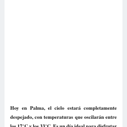
Hoy en Palma, el cielo estará completamente
despejado, con temperaturas que oscilarán entre
los 17°C y los 33°C. Es un día ideal para disfrutar