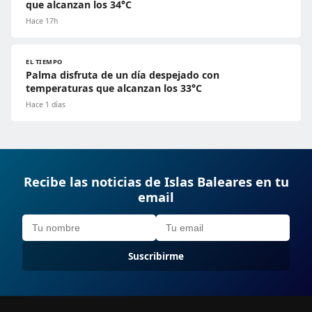
que alcanzan los 34°C
Hace 17h
EL TIEMPO
Palma disfruta de un día despejado con
temperaturas que alcanzan los 33°C
Hace 1 días
Recibe las noticias de Islas Baleares en tu
email
Suscribirme