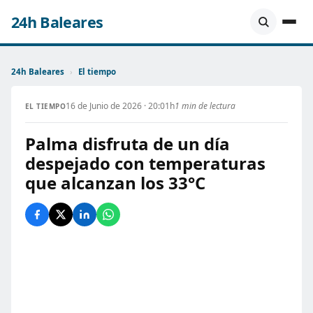
24h Baleares
24h Baleares
›
El tiempo
16 de Junio de 2026 · 20:01h
1 min de lectura
EL TIEMPO
Palma disfruta de un día
despejado con temperaturas
que alcanzan los 33°C