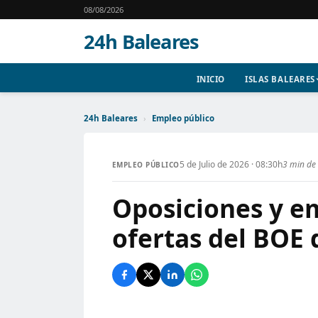
08/08/2026
24h Baleares
INICIO
ISLAS BALEARES
24h Baleares
›
Empleo público
5 de Julio de 2026 · 08:30h
3 min de 
EMPLEO PÚBLICO
Oposiciones y em
ofertas del BOE 