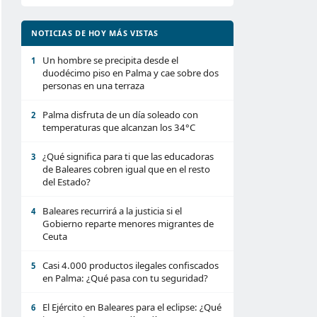
NOTICIAS DE HOY MÁS VISTAS
Un hombre se precipita desde el
1
duodécimo piso en Palma y cae sobre dos
personas en una terraza
Palma disfruta de un día soleado con
2
temperaturas que alcanzan los 34°C
¿Qué significa para ti que las educadoras
3
de Baleares cobren igual que en el resto
del Estado?
Baleares recurrirá a la justicia si el
4
Gobierno reparte menores migrantes de
Ceuta
Casi 4.000 productos ilegales confiscados
5
en Palma: ¿Qué pasa con tu seguridad?
El Ejército en Baleares para el eclipse: ¿Qué
6