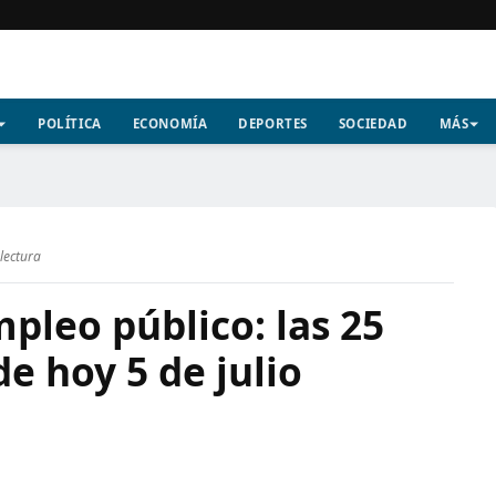
POLÍTICA
ECONOMÍA
DEPORTES
SOCIEDAD
MÁS
lectura
pleo público: las 25
de hoy 5 de julio