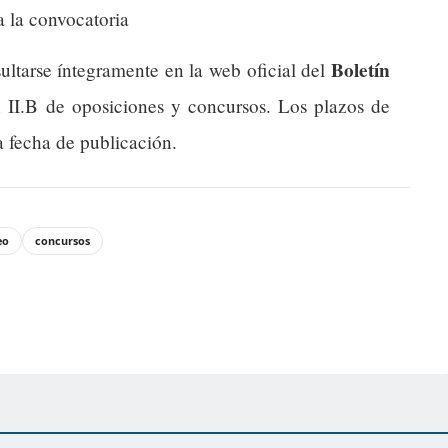
a la convocatoria
Boletín
ultarse íntegramente en la web oficial del
n II.B de oposiciones y concursos. Los plazos de
a fecha de publicación.
eo
concursos