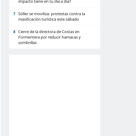
impacto tiene en tu día a día?
Sóller se moviliza: protestas contra la
7
masificación turística este sábado
Cierre de la directora de Costas en
8
Formentera por reducir hamacas y
sombrillas