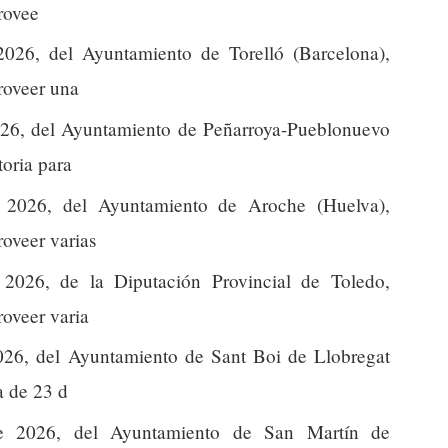
provee
026, del Ayuntamiento de Torelló (Barcelona),
proveer una
026, del Ayuntamiento de Peñarroya-Pueblonuevo
toria para
 2026, del Ayuntamiento de Aroche (Huelva),
roveer varias
2026, de la Diputación Provincial de Toledo,
roveer varia
026, del Ayuntamiento de Sant Boi de Llobregat
a de 23 d
e 2026, del Ayuntamiento de San Martín de