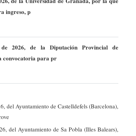
026, de la Universidad de Granada, por la que
ra ingreso, p
de 2026, de la Diputación Provincial de
la convocatoria para pr
6, del Ayuntamiento de Castelldefels (Barcelona),
rove
6, del Ayuntamiento de Sa Pobla (Illes Balears),