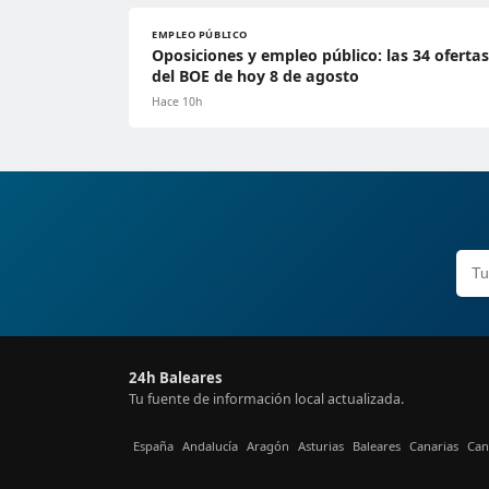
EMPLEO PÚBLICO
Oposiciones y empleo público: las 34 ofertas
del BOE de hoy 8 de agosto
Hace 10h
24h Baleares
Tu fuente de información local actualizada.
España
Andalucía
Aragón
Asturias
Baleares
Canarias
Can