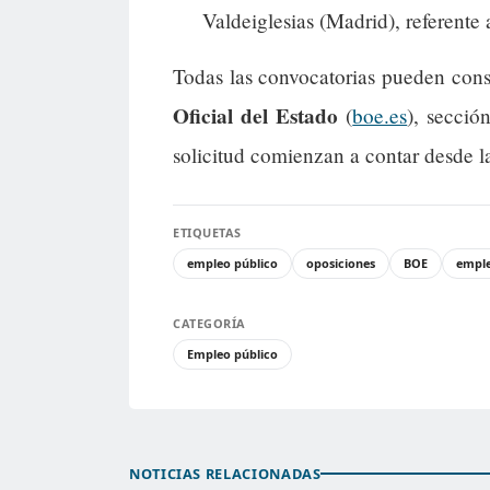
Valdeiglesias (Madrid), referente 
Todas las convocatorias pueden cons
Oficial del Estado
(
boe.es
), secció
solicitud comienzan a contar desde l
ETIQUETAS
empleo público
oposiciones
BOE
empl
CATEGORÍA
Empleo público
NOTICIAS RELACIONADAS