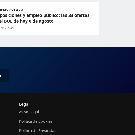
MPLEO PÚBLICO
posiciones y empleo público: las 33 ofertas
el BOE de hoy 6 de agosto
ce 2 días
me
Legal
Aviso Legal
Política de Cookies
Política de Privacidad