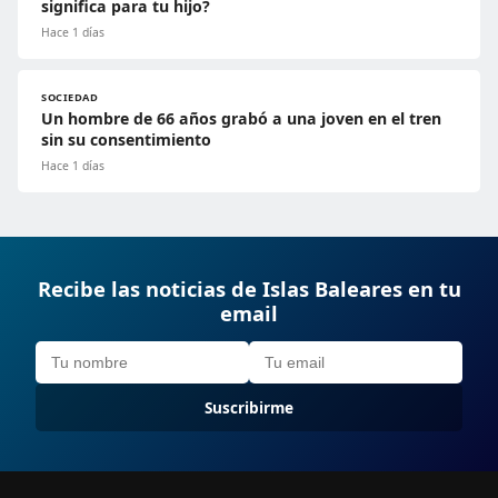
significa para tu hijo?
Hace 1 días
SOCIEDAD
Un hombre de 66 años grabó a una joven en el tren
sin su consentimiento
Hace 1 días
Recibe las noticias de Islas Baleares en tu
email
Suscribirme