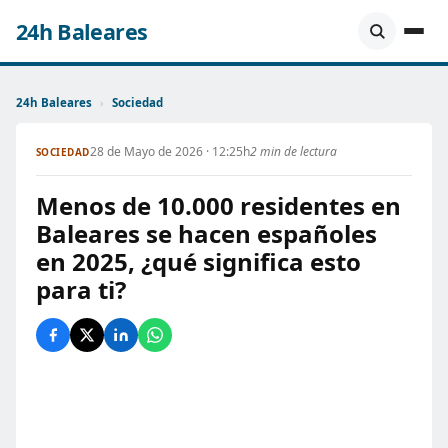
24h Baleares
24h Baleares
›
Sociedad
28 de Mayo de 2026 · 12:25h
2 min de lectura
SOCIEDAD
Menos de 10.000 residentes en
Baleares se hacen españoles
en 2025, ¿qué significa esto
para ti?