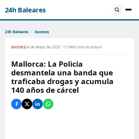
24h Baleares
24h Baleares
›
Sucesos
24 de Mayo de 2026 · 11:04h
2 min de lectura
SUCESOS
Mallorca: La Policía
desmantela una banda que
traficaba drogas y acumula
140 años de cárcel