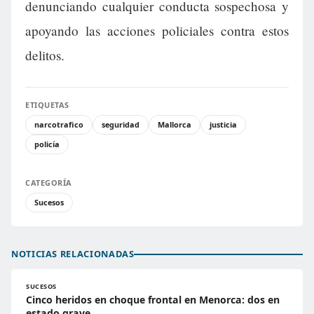
denunciando cualquier conducta sospechosa y
apoyando las acciones policiales contra estos
delitos.
ETIQUETAS
narcotrafico
seguridad
Mallorca
justicia
policía
CATEGORÍA
Sucesos
NOTICIAS RELACIONADAS
SUCESOS
Cinco heridos en choque frontal en Menorca: dos en
estado grave