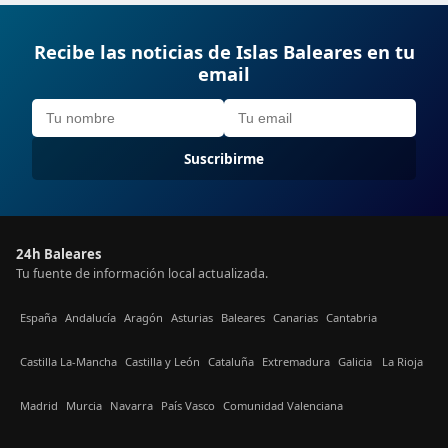
Recibe las noticias de Islas Baleares en tu
email
Suscribirme
24h Baleares
Tu fuente de información local actualizada.
España
Andalucía
Aragón
Asturias
Baleares
Canarias
Cantabria
Castilla La-Mancha
Castilla y León
Cataluña
Extremadura
Galicia
La Rioja
Madrid
Murcia
Navarra
País Vasco
Comunidad Valenciana