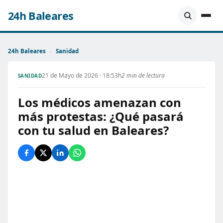
24h Baleares
24h Baleares
›
Sanidad
21 de Mayo de 2026 · 18:53h
2 min de lectura
SANIDAD
Los médicos amenazan con
más protestas: ¿Qué pasará
con tu salud en Baleares?