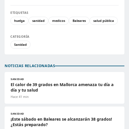
ETIQUETAS
huelga
sanidad
medicos
Baleares
salud pública
CATEGORÍA
Sanidad
NOTICIAS RELACIONADAS
SANIDAD
El calor de 39 grados en Mallorca amenaza tu día a
día y tu salud
Hace 41 min
SANIDAD
¡Este sábado en Baleares se alcanzarán 38 grados!
¿Estás preparado?