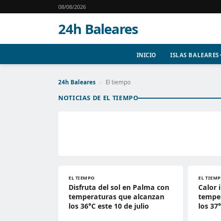
08/08/2026
24h Baleares
INICIO
ISLAS BALEARES
24h Baleares
›
El tiempo
NOTICIAS DE EL TIEMPO
EL TIEMPO
EL TIEM
Disfruta del sol en Palma con
Calor 
temperaturas que alcanzan
tempe
los 36°C este 10 de julio
los 37