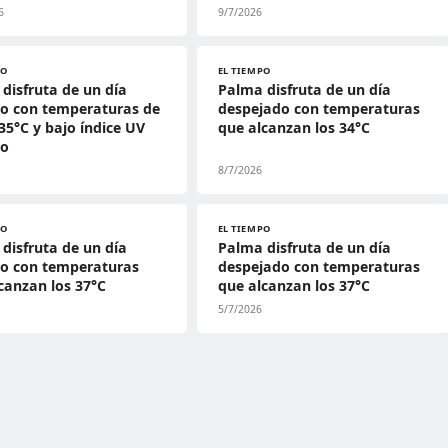
6
9/7/2026
PO
EL TIEMPO
disfruta de un día
Palma disfruta de un día
do con temperaturas de
despejado con temperaturas
35°C y bajo índice UV
que alcanzan los 34°C
do
8/7/2026
PO
EL TIEMPO
disfruta de un día
Palma disfruta de un día
do con temperaturas
despejado con temperaturas
canzan los 37°C
que alcanzan los 37°C
5/7/2026