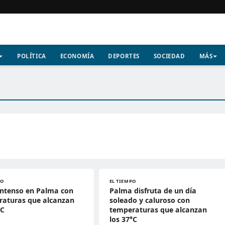
POLÍTICA
ECONOMÍA
DEPORTES
SOCIEDAD
MÁS
PO
EL TIEMPO
intenso en Palma con
Palma disfruta de un día
raturas que alcanzan
soleado y caluroso con
°C
temperaturas que alcanzan
los 37°C