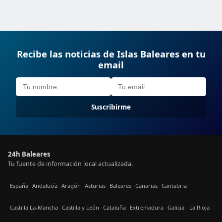
Recibe las noticias de Islas Baleares en tu
email
Suscribirme
24h Baleares
Tu fuente de información local actualizada.
España
Andalucía
Aragón
Asturias
Baleares
Canarias
Cantabria
Castilla La-Mancha
Castilla y León
Cataluña
Extremadura
Galicia
La Rioja