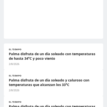
EL TIEMPO
Palma disfruta de un día soleado con temperaturas
de hasta 34°C y poco viento
2/8/2026
EL TIEMPO
Palma disfruta de un día soleado y caluroso con
temperaturas que alcanzan los 33°C
2/8/2026
EL TIEMPO
Palma disfruta de un día soleado con temperaturas