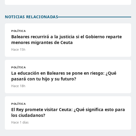
NOTICIAS RELACIONADAS
POLÍTICA
Baleares recurrirá a la justicia si el Gobierno reparte
menores migrantes de Ceuta
Hace 15h
POLÍTICA
La educación en Baleares se pone en riesgo: ¿Qué
pasará con tu hijo y su futuro?
Hace 18h
POLÍTICA
El Rey promete visitar Ceuta: ¿Qué significa esto para
los ciudadanos?
Hace 1 días