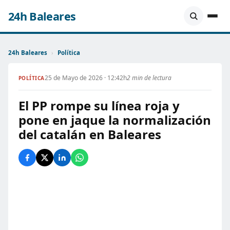
24h Baleares
24h Baleares
›
Política
25 de Mayo de 2026 · 12:42h
2 min de lectura
POLÍTICA
El PP rompe su línea roja y
pone en jaque la normalización
del catalán en Baleares