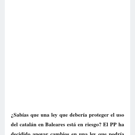
¿Sabías que una ley que debería proteger el uso
del catalán en Baleares está en riesgo? El PP ha
decidido apoyar cambios en una ley que podría