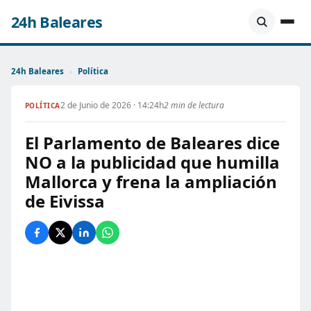
24h Baleares
24h Baleares
›
Política
2 de Junio de 2026 · 14:24h
2 min de lectura
POLÍTICA
El Parlamento de Baleares dice
NO a la publicidad que humilla
Mallorca y frena la ampliación
de Eivissa