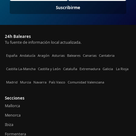
Suscribirme
24h Baleares
Tu fuente de información local actualizada.
España
Andalucía
Aragón
Asturias
Baleares
Canarias
Cantabria
Castilla La-Mancha
Castilla y León
Cataluña
Extremadura
Galicia
La Rioja
Madrid
Murcia
Navarra
País Vasco
Comunidad Valenciana
Secciones
Mallorca
Menorca
Ibiza
Formentera