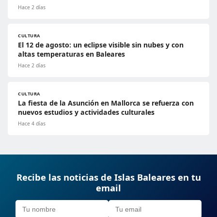
Hace 2 días
CULTURA
El 12 de agosto: un eclipse visible sin nubes y con
altas temperaturas en Baleares
Hace 2 días
CULTURA
La fiesta de la Asunción en Mallorca se refuerza con
nuevos estudios y actividades culturales
Hace 4 días
Recibe las noticias de Islas Baleares en tu
email