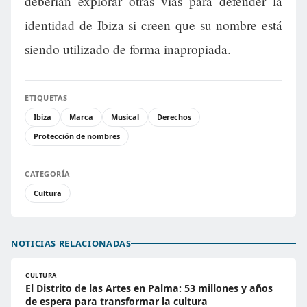
deberían explorar otras vías para defender la
identidad de Ibiza si creen que su nombre está
siendo utilizado de forma inapropiada.
ETIQUETAS
Ibiza
Marca
Musical
Derechos
Protección de nombres
CATEGORÍA
Cultura
NOTICIAS RELACIONADAS
CULTURA
El Distrito de las Artes en Palma: 53 millones y años
de espera para transformar la cultura