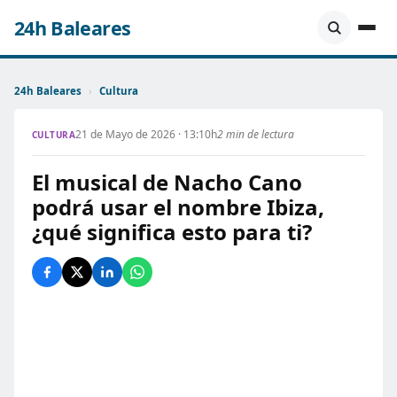
24h Baleares
24h Baleares
›
Cultura
21 de Mayo de 2026 · 13:10h
2 min de lectura
CULTURA
El musical de Nacho Cano
podrá usar el nombre Ibiza,
¿qué significa esto para ti?