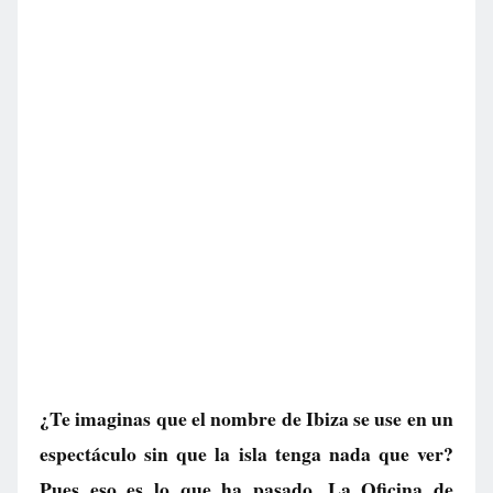
¿Te imaginas que el nombre de Ibiza se use en un
espectáculo sin que la isla tenga nada que ver?
Pues eso es lo que ha pasado. La Oficina de