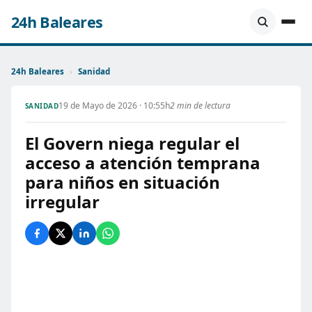
24h Baleares
24h Baleares
›
Sanidad
19 de Mayo de 2026 · 10:55h
2 min de lectura
SANIDAD
El Govern niega regular el
acceso a atención temprana
para niños en situación
irregular