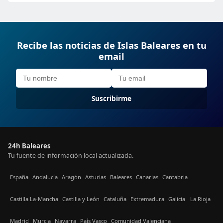
Recibe las noticias de Islas Baleares en tu
email
Suscribirme
24h Baleares
Tu fuente de información local actualizada.
España
Andalucía
Aragón
Asturias
Baleares
Canarias
Cantabria
Castilla La-Mancha
Castilla y León
Cataluña
Extremadura
Galicia
La Rioja
Madrid
Murcia
Navarra
País Vasco
Comunidad Valenciana