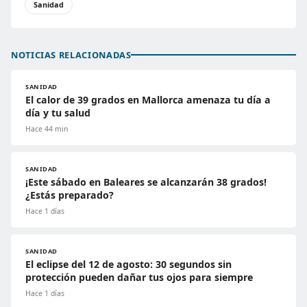
Sanidad
NOTICIAS RELACIONADAS
SANIDAD
El calor de 39 grados en Mallorca amenaza tu día a
día y tu salud
Hace 44 min
SANIDAD
¡Este sábado en Baleares se alcanzarán 38 grados!
¿Estás preparado?
Hace 1 días
SANIDAD
El eclipse del 12 de agosto: 30 segundos sin
protección pueden dañar tus ojos para siempre
Hace 1 días