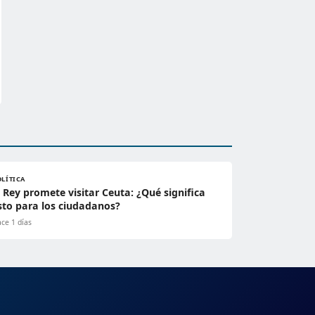
OLÍTICA
l Rey promete visitar Ceuta: ¿Qué significa
sto para los ciudadanos?
ce 1 días