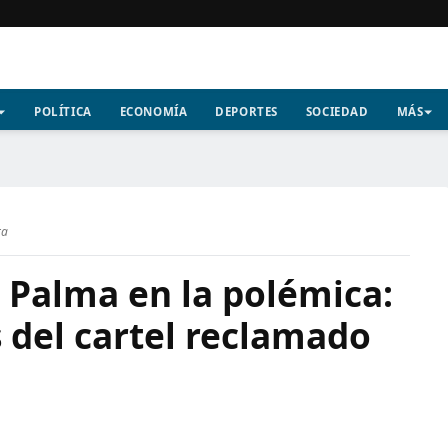
POLÍTICA
ECONOMÍA
DEPORTES
SOCIEDAD
MÁS
ra
 Palma en la polémica:
 del cartel reclamado