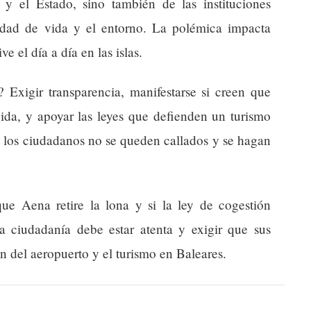
y el Estado, sino también de las instituciones
lidad de vida y el entorno. La polémica impacta
 el día a día en las islas.
 Exigir transparencia, manifestarse si creen que
vida, y apoyar las leyes que defienden un turismo
e los ciudadanos no se queden callados y se hagan
que Aena retire la lona y si la ley de cogestión
a ciudadanía debe estar atenta y exigir que sus
ión del aeropuerto y el turismo en Baleares.