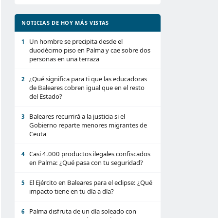
NOTICIAS DE HOY MÁS VISTAS
Un hombre se precipita desde el
1
duodécimo piso en Palma y cae sobre dos
personas en una terraza
¿Qué significa para ti que las educadoras
2
de Baleares cobren igual que en el resto
del Estado?
Baleares recurrirá a la justicia si el
3
Gobierno reparte menores migrantes de
Ceuta
Casi 4.000 productos ilegales confiscados
4
en Palma: ¿Qué pasa con tu seguridad?
El Ejército en Baleares para el eclipse: ¿Qué
5
impacto tiene en tu día a día?
Palma disfruta de un día soleado con
6