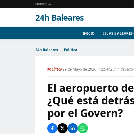
08/08/2026
24h Baleares
INICIO
ISLAS BALEARES
24h Baleares
›
Política
29 de Mayo de 2026 · 12:54h
2 min de lectu
POLÍTICA
El aeropuerto de
¿Qué está detrás
por el Govern?