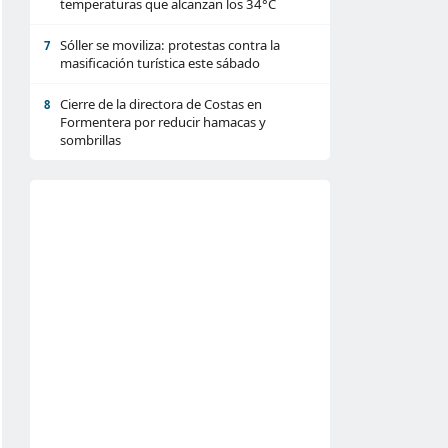
temperaturas que alcanzan los 34°C
Sóller se moviliza: protestas contra la
7
masificación turística este sábado
Cierre de la directora de Costas en
8
Formentera por reducir hamacas y
sombrillas