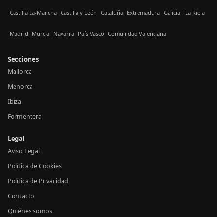
Castilla La-Mancha
Castilla y León
Cataluña
Extremadura
Galicia
La Rioja
Madrid
Murcia
Navarra
País Vasco
Comunidad Valenciana
Secciones
Mallorca
Menorca
Ibiza
Formentera
Legal
Aviso Legal
Política de Cookies
Política de Privacidad
Contacto
Quiénes somos