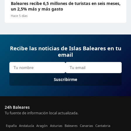
Baleares recibe 6,5 millones de turistas en seis meses,
un 2,5% más y más gasto
Hace 5 días
Recibe las noticias de Islas Baleares en tu
email
Suscribirme
24h Baleares
Tu fuente de información local actualizada.
España
Andalucía
Aragón
Asturias
Baleares
Canarias
Cantabria