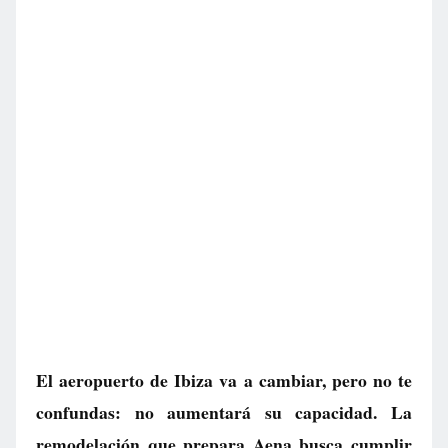
El aeropuerto de Ibiza va a cambiar, pero no te
confundas: no aumentará su capacidad. La
remodelación que prepara Aena busca cumplir