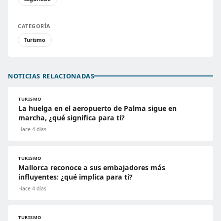
CATEGORÍA
Turismo
NOTICIAS RELACIONADAS
TURISMO
La huelga en el aeropuerto de Palma sigue en
marcha, ¿qué significa para ti?
Hace 4 días
TURISMO
Mallorca reconoce a sus embajadores más
influyentes: ¿qué implica para ti?
Hace 4 días
TURISMO