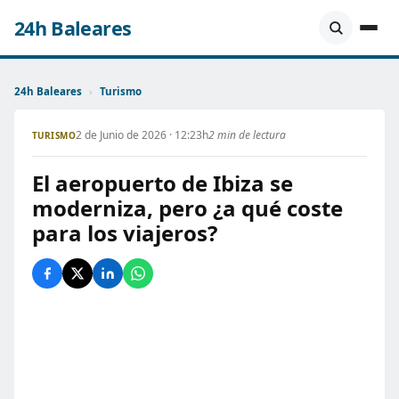
24h Baleares
24h Baleares
›
Turismo
2 de Junio de 2026 · 12:23h
2 min de lectura
TURISMO
El aeropuerto de Ibiza se
moderniza, pero ¿a qué coste
para los viajeros?