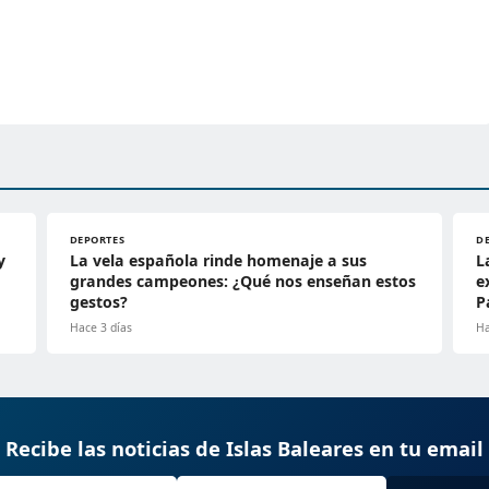
DEPORTES
D
y
La vela española rinde homenaje a sus
L
grandes campeones: ¿Qué nos enseñan estos
e
gestos?
P
Hace 3 días
Ha
Recibe las noticias de Islas Baleares en tu email