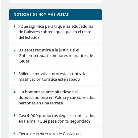
NOTICIAS DE HOY MÁS VISTAS
¿Qué significa para ti que las educadoras
1
de Baleares cobren igual que en el resto
del Estado?
Baleares recurrirá a la justicia si el
2
Gobierno reparte menores migrantes de
Ceuta
Sóller se moviliza: protestas contra la
3
masificación turística este sábado
Un hombre se precipita desde el
4
duodécimo piso en Palma y cae sobre dos
personas en una terraza
Casi 4.000 productos ilegales confiscados
5
en Palma: ¿Qué pasa con tu seguridad?
Cierre de la directora de Costas en
6