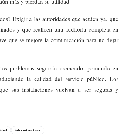
 aún más y pierdan su utilidad.
dos? Exigir a las autoridades que actúen ya, que
añados y que realicen una auditoría completa en
ave que se mejore la comunicación para no dejar
tos problemas seguirán creciendo, poniendo en
educiendo la calidad del servicio público. Los
que sus instalaciones vuelvan a ser seguras y
idad
infraestructura