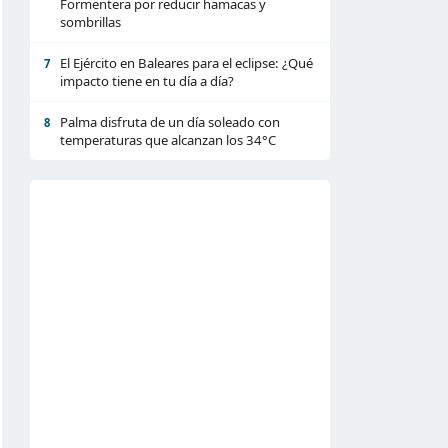
Formentera por reducir hamacas y
sombrillas
El Ejército en Baleares para el eclipse: ¿Qué
7
impacto tiene en tu día a día?
Palma disfruta de un día soleado con
8
temperaturas que alcanzan los 34°C