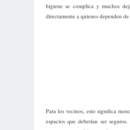
higiene se complica y muchos dejan
directamente a quienes dependen de e
Para los vecinos, esto significa me
espacios que deberían ser seguros.