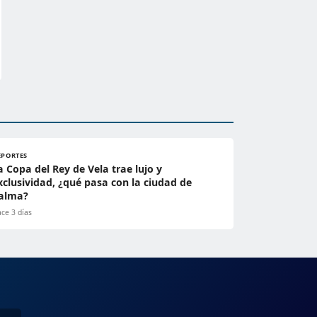
EPORTES
a Copa del Rey de Vela trae lujo y
xclusividad, ¿qué pasa con la ciudad de
alma?
ce 3 días