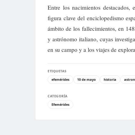
Entre los nacimientos destacados,
figura clave del enciclopedismo esp
ámbito de los fallecimientos, en 14
y astrónomo italiano, cuyas investi
en su campo y a los viajes de explor
ETIQUETAS
efemérides
10 de mayo
historia
astro
CATEGORÍA
Efemérides