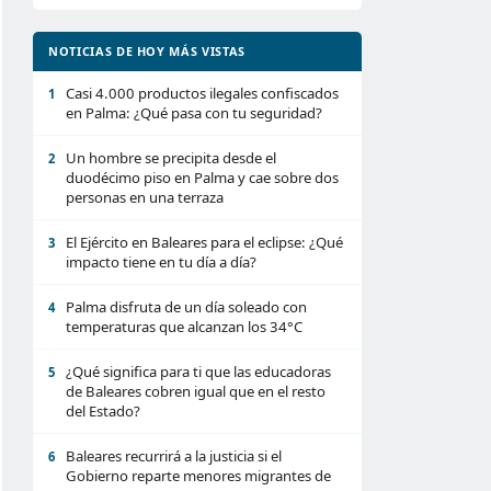
NOTICIAS DE HOY MÁS VISTAS
Casi 4.000 productos ilegales confiscados
1
en Palma: ¿Qué pasa con tu seguridad?
Un hombre se precipita desde el
2
duodécimo piso en Palma y cae sobre dos
personas en una terraza
El Ejército en Baleares para el eclipse: ¿Qué
3
impacto tiene en tu día a día?
Palma disfruta de un día soleado con
4
temperaturas que alcanzan los 34°C
¿Qué significa para ti que las educadoras
5
de Baleares cobren igual que en el resto
del Estado?
Baleares recurrirá a la justicia si el
6
Gobierno reparte menores migrantes de