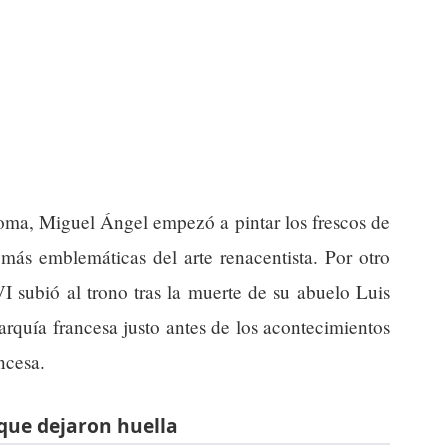
Roma, Miguel Ángel empezó a pintar los frescos de
 más emblemáticas del arte renacentista. Por otro
I subió al trono tras la muerte de su abuelo Luis
quía francesa justo antes de los acontecimientos
ncesa.
que dejaron huella