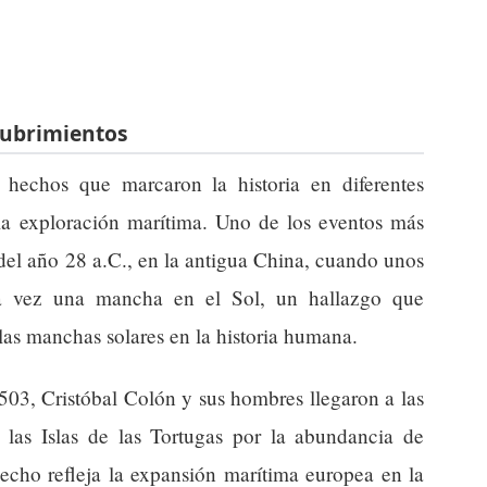
scubrimientos
hechos que marcaron la historia en diferentes
 la exploración marítima. Uno de los eventos más
 del año 28 a.C., en la antigua China, cuando unos
ra vez una mancha en el Sol, un hallazgo que
las manchas solares en la historia humana.
503, Cristóbal Colón y sus hombres llegaron a las
las Islas de las Tortugas por la abundancia de
hecho refleja la expansión marítima europea en la