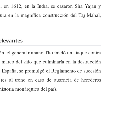
, en 1612, en la India, se casaron Sha Yaján y
ra en la magnífica construcción del Taj Mahal,
relevantes
én, el general romano Tito inició un ataque contra
l marco del sitio que culminaría en la destrucción
en España, se promulgó el Reglamento de sucesión
eres al trono en caso de ausencia de herederos
historia monárquica del país.