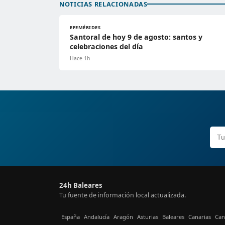
NOTICIAS RELACIONADAS
EFEMÉRIDES
Santoral de hoy 9 de agosto: santos y
celebraciones del día
Hace 1h
24h Baleares
Tu fuente de información local actualizada.
España
Andalucía
Aragón
Asturias
Baleares
Canarias
Can