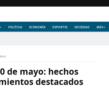
POLÍTICA
ECONOMÍA
DEPORTES
SOCIEDAD
MÁS
ctura
10 de mayo: hechos
imientos destacados