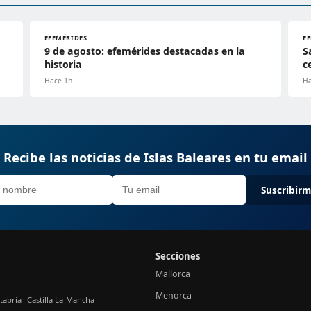
EFEMÉRIDES
E
9 de agosto: efemérides destacadas en la
S
historia
c
Hace 1h
Ha
Recibe las noticias de Islas Baleares en tu email
Suscribir
Secciones
Mallorca
Menorca
tabria
Castilla La-Mancha