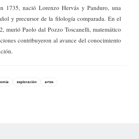
 en 1735, nació Lorenzo Hervás y Panduro, una
añol y precursor de la filología comparada. En el
82, murió Paolo dal Pozzo Toscanelli, matemático
gaciones contribuyeron al avance del conocimiento
ación.
nomía
exploración
artes