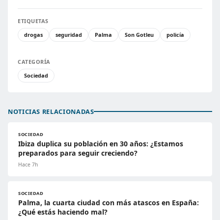
ETIQUETAS
drogas
seguridad
Palma
Son Gotleu
policía
CATEGORÍA
Sociedad
NOTICIAS RELACIONADAS
SOCIEDAD
Ibiza duplica su población en 30 años: ¿Estamos
preparados para seguir creciendo?
Hace 7h
SOCIEDAD
Palma, la cuarta ciudad con más atascos en España:
¿Qué estás haciendo mal?