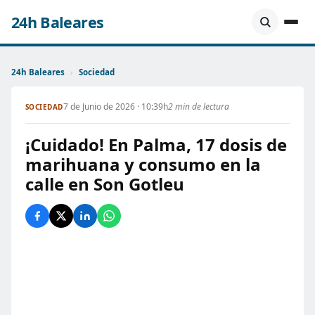
24h Baleares
24h Baleares
›
Sociedad
7 de Junio de 2026 · 10:39h
2 min de lectura
SOCIEDAD
¡Cuidado! En Palma, 17 dosis de
marihuana y consumo en la
calle en Son Gotleu