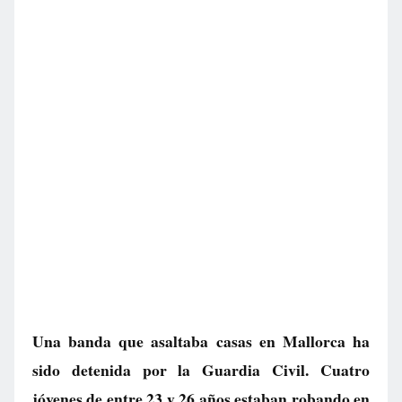
Una banda que asaltaba casas en Mallorca ha
sido detenida por la Guardia Civil. Cuatro
jóvenes de entre 23 y 26 años estaban robando en