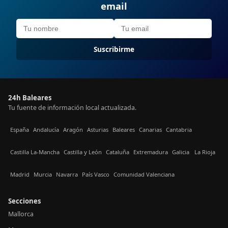
email
Suscribirme
24h Baleares
Tu fuente de información local actualizada.
España
Andalucía
Aragón
Asturias
Baleares
Canarias
Cantabria
Castilla La-Mancha
Castilla y León
Cataluña
Extremadura
Galicia
La Rioja
Madrid
Murcia
Navarra
País Vasco
Comunidad Valenciana
Secciones
Mallorca