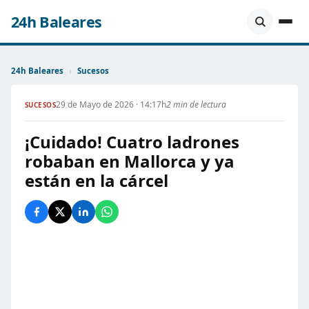
24h Baleares
24h Baleares
›
Sucesos
29 de Mayo de 2026 · 14:17h
2 min de lectura
SUCESOS
¡Cuidado! Cuatro ladrones
robaban en Mallorca y ya
están en la cárcel