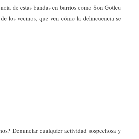
encia de estas bandas en barrios como Son Gotleu
d de los vecinos, que ven cómo la delincuencia se
s? Denunciar cualquier actividad sospechosa y