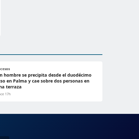
UCESOS
n hombre se precipita desde el duodécimo
iso en Palma y cae sobre dos personas en
na terraza
ce 17h