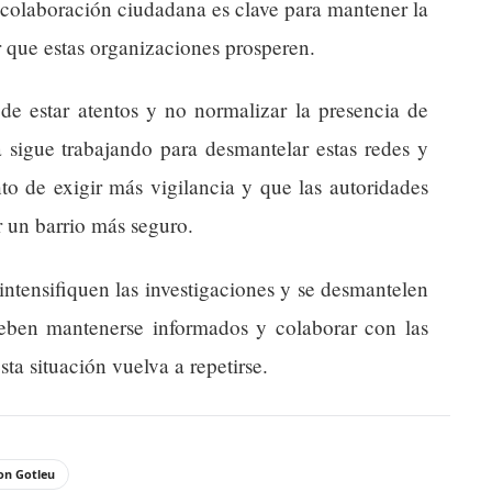
a colaboración ciudadana es clave para mantener la
r que estas organizaciones prosperen.
de estar atentos y no normalizar la presencia de
a sigue trabajando para desmantelar estas redes y
o de exigir más vigilancia y que las autoridades
r un barrio más seguro.
ntensifiquen las investigaciones y se desmantelen
 deben mantenerse informados y colaborar con las
ta situación vuelva a repetirse.
on Gotleu