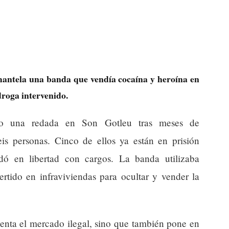
mantela una banda que vendía cocaína y heroína en
droga intervenido.
bo una redada en Son Gotleu tras meses de
eis personas. Cinco de ellos ya están en prisión
dó en libertad con cargos. La banda utilizaba
vertido en infraviviendas para ocultar y vender la
menta el mercado ilegal, sino que también pone en