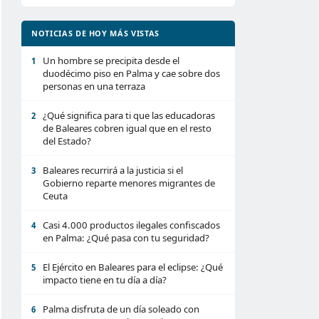
NOTICIAS DE HOY MÁS VISTAS
Un hombre se precipita desde el
1
duodécimo piso en Palma y cae sobre dos
personas en una terraza
¿Qué significa para ti que las educadoras
2
de Baleares cobren igual que en el resto
del Estado?
Baleares recurrirá a la justicia si el
3
Gobierno reparte menores migrantes de
Ceuta
Casi 4.000 productos ilegales confiscados
4
en Palma: ¿Qué pasa con tu seguridad?
El Ejército en Baleares para el eclipse: ¿Qué
5
impacto tiene en tu día a día?
Palma disfruta de un día soleado con
6