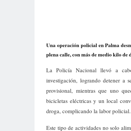
Una operación policial en Palma des
plena calle, con más de medio kilo de 
La Policía Nacional llevó a ca
investigación, logrando detener a s
provisional, mientras que uno que
bicicletas eléctricas y un local con
droga, complicando la labor policial.
Este tipo de actividades no solo ali