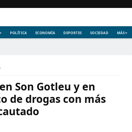
POLÍTICA
ECONOMÍA
DEPORTES
SOCIEDAD
MÁS
a
en Son Gotleu y en
ico de drogas con más
ncautado