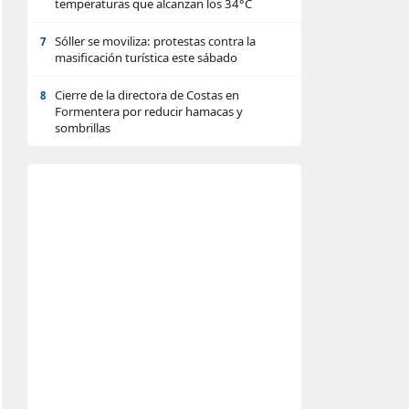
temperaturas que alcanzan los 34°C
Sóller se moviliza: protestas contra la
7
masificación turística este sábado
Cierre de la directora de Costas en
8
Formentera por reducir hamacas y
sombrillas