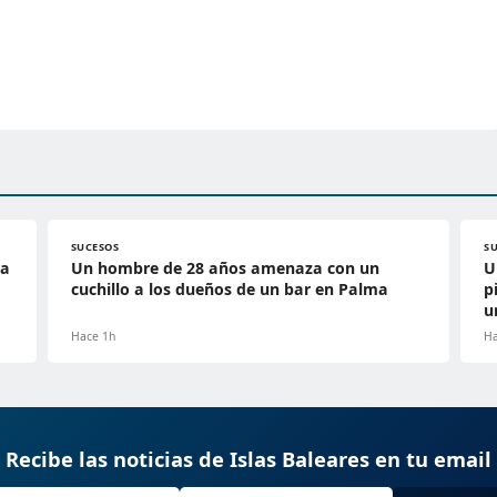
SUCESOS
S
ra
Un hombre de 28 años amenaza con un
U
cuchillo a los dueños de un bar en Palma
p
u
Hace 1h
Ha
Recibe las noticias de Islas Baleares en tu email