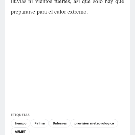
lluvias ni vientos fuertes, así que solo hay que
prepararse para el calor extremo.
ETIQUETAS
tiempo
Palma
Baleares
previsión meteorológica
AEMET