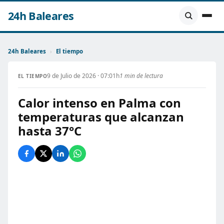
24h Baleares
24h Baleares
›
El tiempo
9 de Julio de 2026 · 07:01h
1 min de lectura
EL TIEMPO
Calor intenso en Palma con
temperaturas que alcanzan
hasta 37°C