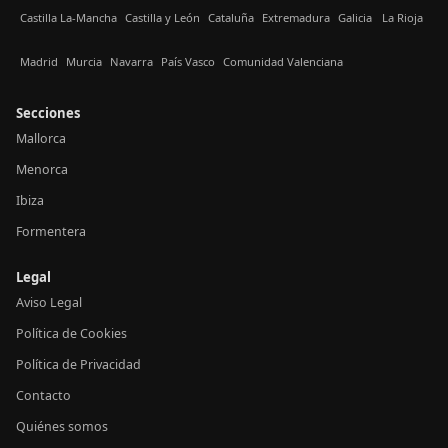
Castilla La-Mancha
Castilla y León
Cataluña
Extremadura
Galicia
La Rioja
Madrid
Murcia
Navarra
País Vasco
Comunidad Valenciana
Secciones
Mallorca
Menorca
Ibiza
Formentera
Legal
Aviso Legal
Política de Cookies
Política de Privacidad
Contacto
Quiénes somos