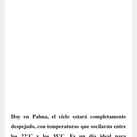
Hoy en Palma, el cielo estará completamente
despejado, con temperaturas que oscilarán entre
los 22°C y los 35°C. Es un día ideal para