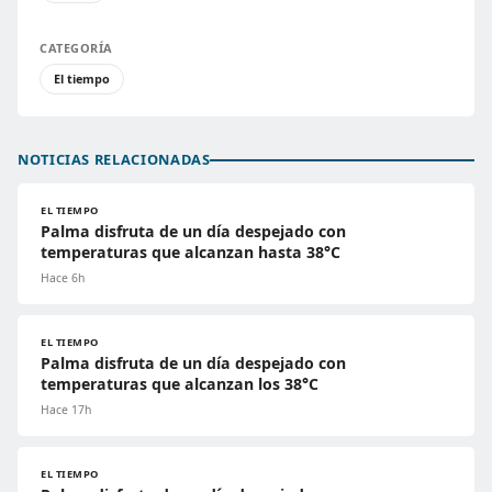
CATEGORÍA
El tiempo
NOTICIAS RELACIONADAS
EL TIEMPO
Palma disfruta de un día despejado con
temperaturas que alcanzan hasta 38°C
Hace 6h
EL TIEMPO
Palma disfruta de un día despejado con
temperaturas que alcanzan los 38°C
Hace 17h
EL TIEMPO