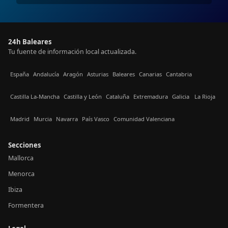
24h Baleares
Tu fuente de información local actualizada.
España
Andalucía
Aragón
Asturias
Baleares
Canarias
Cantabria
Castilla La-Mancha
Castilla y León
Cataluña
Extremadura
Galicia
La Rioja
Madrid
Murcia
Navarra
País Vasco
Comunidad Valenciana
Secciones
Mallorca
Menorca
Ibiza
Formentera