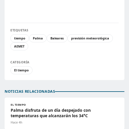
ETIQUETAS
tiempo
Palma
Baleares
previsión meteorológica
AEMET
CATEGORÍA
El tiempo
NOTICIAS RELACIONADAS
EL TIEMPO
Palma disfruta de un día despejado con
temperaturas que alcanzarán los 34°C
Hace 4h