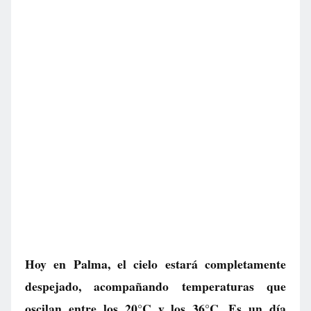
Hoy en Palma, el cielo estará completamente
despejado, acompañando temperaturas que
oscilan entre los 20°C y los 36°C. Es un día