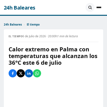
24h Baleares
24h Baleares
›
El tiempo
6 de Julio de 2026 · 20:00h
1 min de lectura
EL TIEMPO
Calor extremo en Palma con
temperaturas que alcanzan los
36°C este 6 de julio