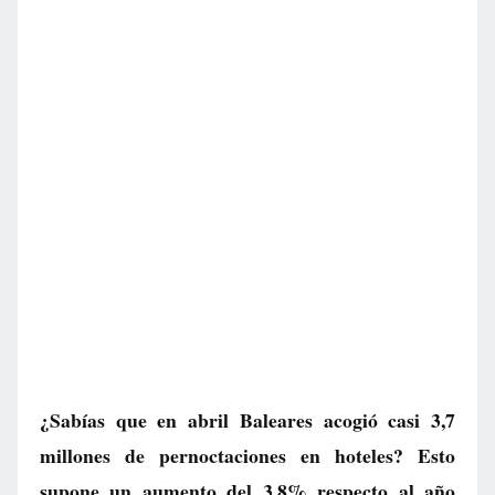
¿Sabías que en abril Baleares acogió casi 3,7
millones de pernoctaciones en hoteles? Esto
supone un aumento del 3,8% respecto al año