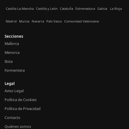
Castilla La-Mancha
Castilla y León
Cataluña
Extremadura
Galicia
La Rioja
Madrid
Murcia
Navarra
País Vasco
Comunidad Valenciana
Secciones
Mallorca
Menorca
Ibiza
Formentera
Legal
Aviso Legal
Política de Cookies
Política de Privacidad
Contacto
Quiénes somos