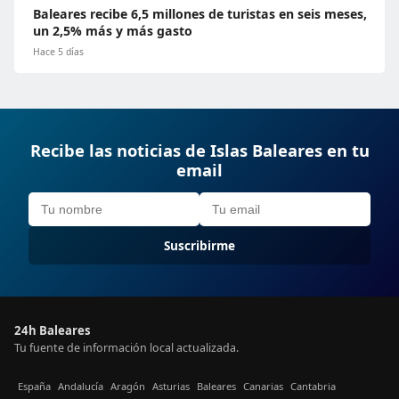
Baleares recibe 6,5 millones de turistas en seis meses,
un 2,5% más y más gasto
Hace 5 días
Recibe las noticias de Islas Baleares en tu
email
Suscribirme
24h Baleares
Tu fuente de información local actualizada.
España
Andalucía
Aragón
Asturias
Baleares
Canarias
Cantabria