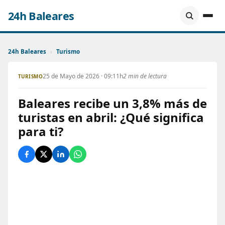
24h Baleares
24h Baleares
›
Turismo
25 de Mayo de 2026 · 09:11h
2 min de lectura
TURISMO
Baleares recibe un 3,8% más de
turistas en abril: ¿Qué significa
para ti?