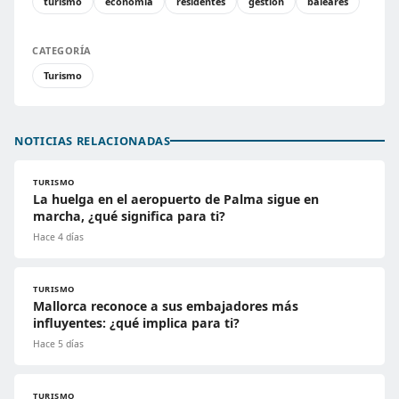
turismo
economía
residentes
gestion
baleares
CATEGORÍA
Turismo
NOTICIAS RELACIONADAS
TURISMO
La huelga en el aeropuerto de Palma sigue en
marcha, ¿qué significa para ti?
Hace 4 días
TURISMO
Mallorca reconoce a sus embajadores más
influyentes: ¿qué implica para ti?
Hace 5 días
TURISMO