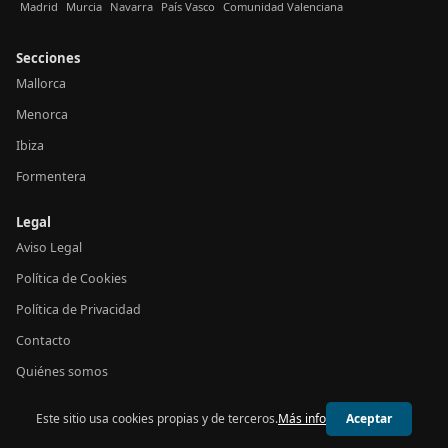
Madrid
Murcia
Navarra
País Vasco
Comunidad Valenciana
Secciones
Mallorca
Menorca
Ibiza
Formentera
Legal
Aviso Legal
Política de Cookies
Política de Privacidad
Contacto
Quiénes somos
Este sitio usa cookies propias y de terceros.
Más info
Aceptar
© 2026 24h Baleares