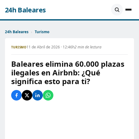
24h Baleares
24h Baleares
›
Turismo
11 de Abril de 2026 · 12:46h
2 min de lectura
TURISMO
Baleares elimina 60.000 plazas
ilegales en Airbnb: ¿Qué
significa esto para ti?