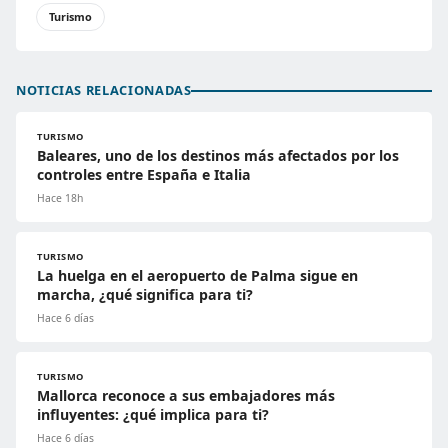
Turismo
NOTICIAS RELACIONADAS
TURISMO
Baleares, uno de los destinos más afectados por los
controles entre España e Italia
Hace 18h
TURISMO
La huelga en el aeropuerto de Palma sigue en
marcha, ¿qué significa para ti?
Hace 6 días
TURISMO
Mallorca reconoce a sus embajadores más
influyentes: ¿qué implica para ti?
Hace 6 días