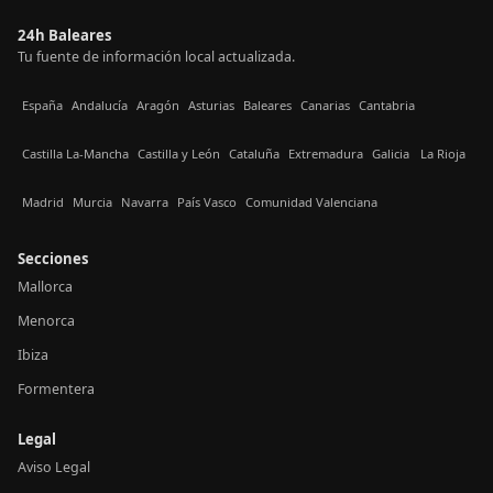
24h Baleares
Tu fuente de información local actualizada.
España
Andalucía
Aragón
Asturias
Baleares
Canarias
Cantabria
Castilla La-Mancha
Castilla y León
Cataluña
Extremadura
Galicia
La Rioja
Madrid
Murcia
Navarra
País Vasco
Comunidad Valenciana
Secciones
Mallorca
Menorca
Ibiza
Formentera
Legal
Aviso Legal