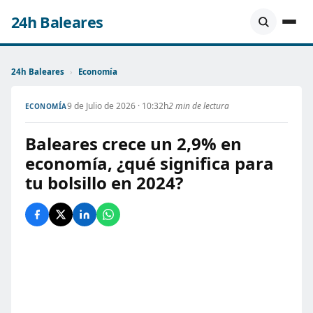
24h Baleares
24h Baleares
›
Economía
9 de Julio de 2026 · 10:32h
2 min de lectura
ECONOMÍA
Baleares crece un 2,9% en
economía, ¿qué significa para
tu bolsillo en 2024?