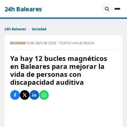
24h Baleares
24h Baleares
›
Sociedad
19 de Abril de 2026 · 10:41h
2 min de lectura
SOCIEDAD
Ya hay 12 bucles magnéticos
en Baleares para mejorar la
vida de personas con
discapacidad auditiva