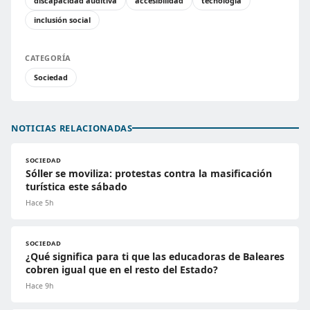
discapacidad auditiva
accesibilidad
tecnología
inclusión social
CATEGORÍA
Sociedad
NOTICIAS RELACIONADAS
SOCIEDAD
Sóller se moviliza: protestas contra la masificación
turística este sábado
Hace 5h
SOCIEDAD
¿Qué significa para ti que las educadoras de Baleares
cobren igual que en el resto del Estado?
Hace 9h