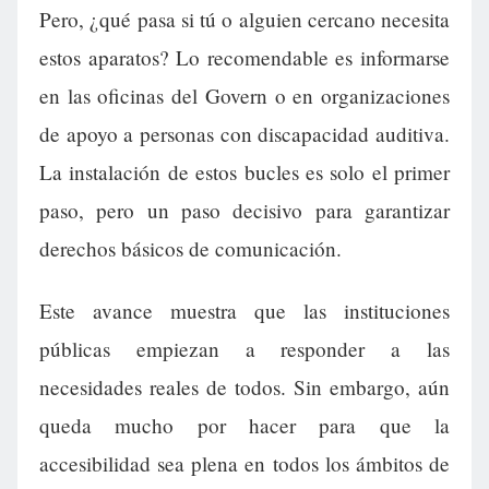
Pero, ¿qué pasa si tú o alguien cercano necesita
estos aparatos? Lo recomendable es informarse
en las oficinas del Govern o en organizaciones
de apoyo a personas con discapacidad auditiva.
La instalación de estos bucles es solo el primer
paso, pero un paso decisivo para garantizar
derechos básicos de comunicación.
Este avance muestra que las instituciones
públicas empiezan a responder a las
necesidades reales de todos. Sin embargo, aún
queda mucho por hacer para que la
accesibilidad sea plena en todos los ámbitos de