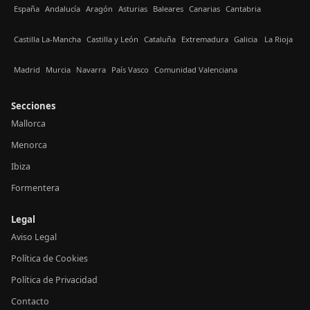
España
Andalucía
Aragón
Asturias
Baleares
Canarias
Cantabria
Castilla La-Mancha
Castilla y León
Cataluña
Extremadura
Galicia
La Rioja
Madrid
Murcia
Navarra
País Vasco
Comunidad Valenciana
Secciones
Mallorca
Menorca
Ibiza
Formentera
Legal
Aviso Legal
Política de Cookies
Política de Privacidad
Contacto