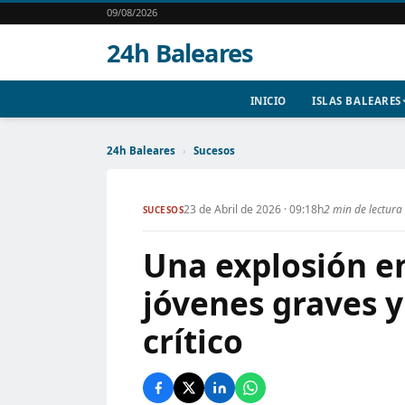
09/08/2026
24h Baleares
INICIO
ISLAS BALEARES
24h Baleares
›
Sucesos
23 de Abril de 2026 · 09:18h
2 min de lectura
SUCESOS
Una explosión en
jóvenes graves 
crítico