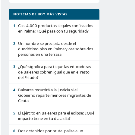
NOTICIAS DE HOY MÁS VISTAS
Casi 4.000 productos ilegales confiscados
1
en Palma: ¿Qué pasa con tu seguridad?
Un hombre se precipita desde el
2
duodécimo piso en Palma y cae sobre dos
personas en una terraza
¿Qué significa para ti que las educadoras
3
de Baleares cobren igual que en el resto
del Estado?
Baleares recurrirá a la justicia si el
4
Gobierno reparte menores migrantes de
Ceuta
El Ejército en Baleares para el eclipse: ¿Qué
5
impacto tiene en tu día a día?
Dos detenidos por brutal paliza a un
6