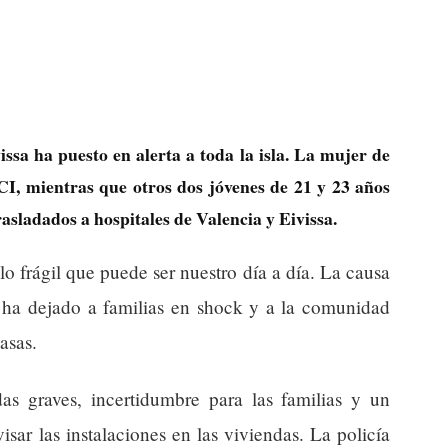
ssa ha puesto en alerta a toda la isla. La mujer de
I, mientras que otros dos jóvenes de 21 y 23 años
asladados a hospitales de Valencia y Eivissa.
lo frágil que puede ser nuestro día a día. La causa
n ha dejado a familias en shock y a la comunidad
asas.
das graves, incertidumbre para las familias y un
isar las instalaciones en las viviendas. La policía