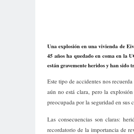
Una explosión en una vivienda de Eivi
45 años ha quedado en coma en la UC
están gravemente heridos y han sido tr
Este tipo de accidentes nos recuerda 
aún no está clara, pero la explosió
preocupada por la seguridad en sus c
Las consecuencias son claras: heri
recordatorio de la importancia de rev