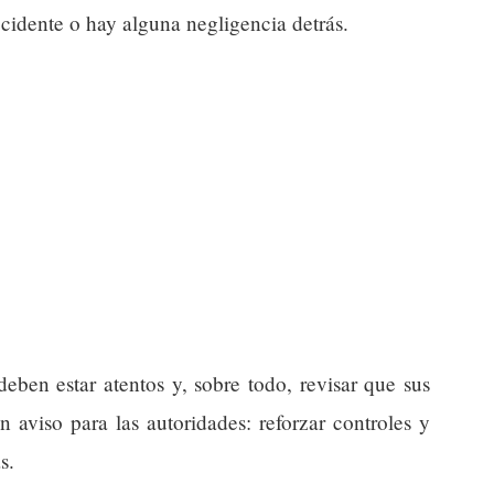
ccidente o hay alguna negligencia detrás.
deben estar atentos y, sobre todo, revisar que sus
 aviso para las autoridades: reforzar controles y
s.