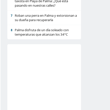
taxista en Playa de Palma: ¿Qué está
pasando en nuestras calles?
Roban una perra en Palma y extorsionan a
7
su dueña para recuperarla
Palma disfruta de un día soleado con
8
temperaturas que alcanzan los 34°C