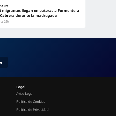
UCESOS
0 migrantes llegan en pateras a Formentera
 Cabrera durante la madrugada
ce 22h
me
Legal
Aviso Legal
Política de Cookies
Política de Privacidad