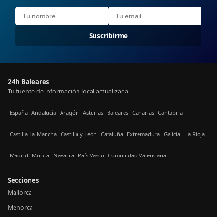
Suscribirme
24h Baleares
Tu fuente de información local actualizada.
España
Andalucía
Aragón
Asturias
Baleares
Canarias
Cantabria
Castilla La-Mancha
Castilla y León
Cataluña
Extremadura
Galicia
La Rioja
Madrid
Murcia
Navarra
País Vasco
Comunidad Valenciana
Secciones
Mallorca
Menorca