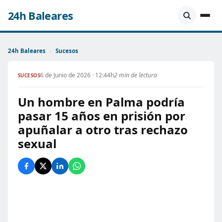
24h Baleares
24h Baleares
›
Sucesos
6 de Junio de 2026 · 12:44h
2 min de lectura
SUCESOS
Un hombre en Palma podría
pasar 15 años en prisión por
apuñalar a otro tras rechazo
sexual