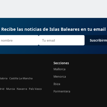
Recibe las noticias de Islas Baleares en tu email
Suscribir
Secciones
Mallorca
Menorca
tabria
Castilla La-Mancha
Ibiza
rid
Murcia
Navarra
País Vasco
Formentera