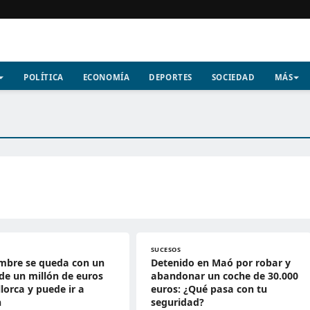
POLÍTICA
ECONOMÍA
DEPORTES
SOCIEDAD
MÁS
SUCESOS
mbre se queda con un
Detenido en Maó por robar y
de un millón de euros
abandonar un coche de 30.000
lorca y puede ir a
euros: ¿Qué pasa con tu
n
seguridad?