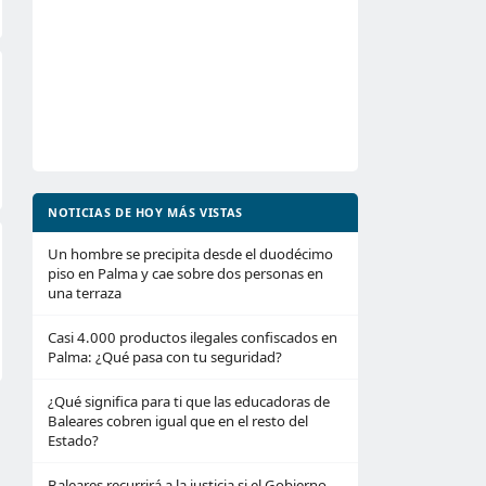
NOTICIAS DE HOY MÁS VISTAS
Un hombre se precipita desde el duodécimo
piso en Palma y cae sobre dos personas en
una terraza
Casi 4.000 productos ilegales confiscados en
Palma: ¿Qué pasa con tu seguridad?
¿Qué significa para ti que las educadoras de
Baleares cobren igual que en el resto del
Estado?
Baleares recurrirá a la justicia si el Gobierno