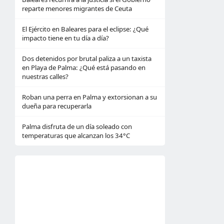
reparte menores migrantes de Ceuta
El Ejército en Baleares para el eclipse: ¿Qué
impacto tiene en tu día a día?
Dos detenidos por brutal paliza a un taxista
en Playa de Palma: ¿Qué está pasando en
nuestras calles?
Roban una perra en Palma y extorsionan a su
dueña para recuperarla
Palma disfruta de un día soleado con
temperaturas que alcanzan los 34°C